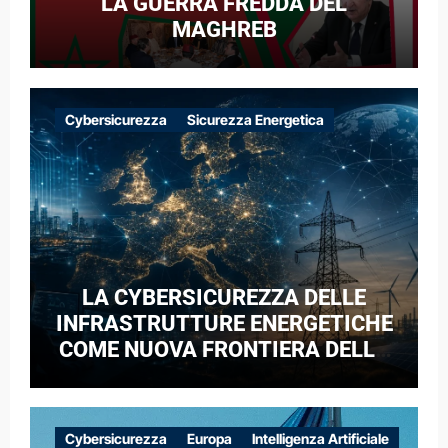
LA GUERRA FREDDA DEL
MAGHREB
Cybersicurezza
Sicurezza Energetica
LA CYBERSICUREZZA DELLE
INFRASTRUTTURE ENERGETICHE
COME NUOVA FRONTIERA DELLA
COMPETIZIONE GEOPOLITICA: IL
CASO DELLE RETI ELETTRICHE
EUROPEE NEL CONTESTO DELLA
Cybersicurezza
Europa
Intelligenza Artificiale