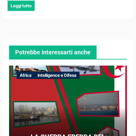
Leggi tutto
Potrebbe interessarti anche
Africa
Intelligence e Difesa