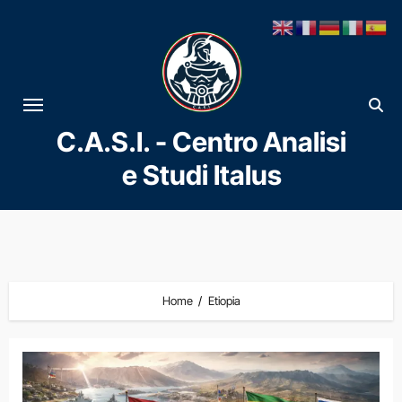
Vai
al
contenuto
C.A.S.I. - Centro Analisi
e Studi Italus
Home
Etiopia