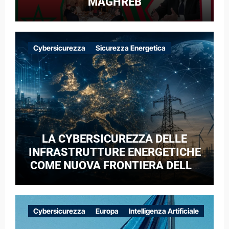
MAGHREB
Cybersicurezza
Sicurezza Energetica
LA CYBERSICUREZZA DELLE
INFRASTRUTTURE ENERGETICHE
COME NUOVA FRONTIERA DELLA
COMPETIZIONE GEOPOLITICA: IL
CASO DELLE RETI ELETTRICHE
EUROPEE NEL CONTESTO DELLA
Cybersicurezza
Europa
Intelligenza Artificiale
GUERRA IBRIDA