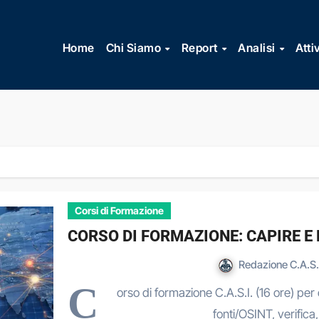
Vai
al
Home
Chi Siamo
Report
Analisi
Atti
contenuto
Corsi di Formazione
CORSO DI FORMAZIONE: CAPIRE E
Redazione C.A.S.
C
orso di formazione C.A.S.I. (16 ore) per
fonti/OSINT, verifica, 