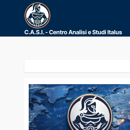
C.A.S.I. - Centro Analisi e Studi Italus