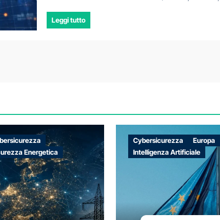
Leggi tutto
bersicurezza
Cybersicurezza
Europa
curezza Energetica
Intelligenza Artificiale