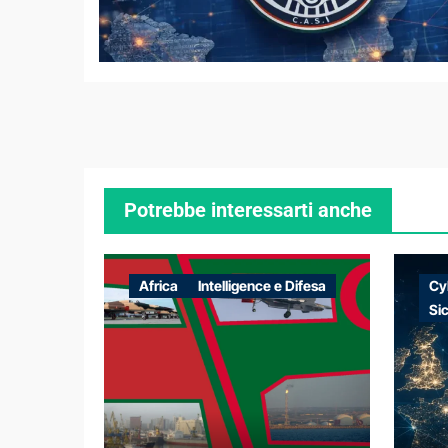
Potrebbe interessarti anche
Africa
Intelligence e Difesa
Cy
Si