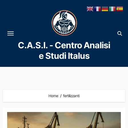
Vai
al
contenuto
C.A.S.I. - Centro Analisi
e Studi Italus
Home
fertilizzanti