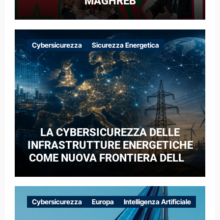
MAGHREB
Cybersicurezza
Sicurezza Energetica
LA CYBERSICUREZZA DELLE
INFRASTRUTTURE ENERGETICHE
COME NUOVA FRONTIERA DELLA
COMPETIZIONE GEOPOLITICA: IL
CASO DELLE RETI ELETTRICHE
EUROPEE NEL CONTESTO DELLA
Cybersicurezza
Europa
Intelligenza Artificiale
GUERRA IBRIDA