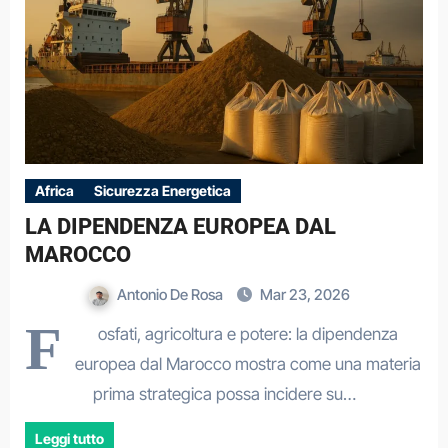
Africa
Sicurezza Energetica
LA DIPENDENZA EUROPEA DAL
MAROCCO
Antonio De Rosa
Mar 23, 2026
F
osfati, agricoltura e potere: la dipendenza
europea dal Marocco mostra come una materia
prima strategica possa incidere su…
Leggi tutto