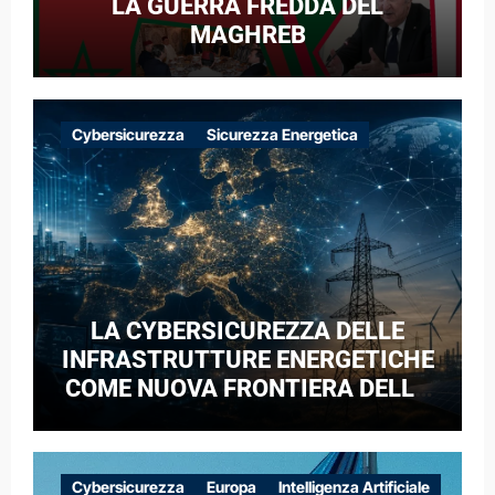
LA GUERRA FREDDA DEL
MAGHREB
Cybersicurezza
Sicurezza Energetica
LA CYBERSICUREZZA DELLE
INFRASTRUTTURE ENERGETICHE
COME NUOVA FRONTIERA DELLA
COMPETIZIONE GEOPOLITICA: IL
CASO DELLE RETI ELETTRICHE
EUROPEE NEL CONTESTO DELLA
Cybersicurezza
Europa
Intelligenza Artificiale