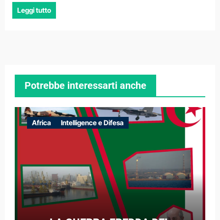
Leggi tutto
Potrebbe interessarti anche
Africa
Intelligence e Difesa