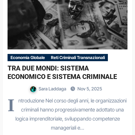
Economia Globale
Reti Criminali Transnazionali
TRA DUE MONDI: SISTEMA
ECONOMICO E SISTEMA CRIMINALE
Sara Laddaga
Nov 5, 2025
I
ntroduzione Nel corso degli anni, le organizzazioni
criminali hanno progressivamente adottato una
logica imprenditoriale, sviluppando competenze
manageriali e…