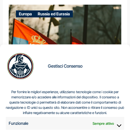
Europa
Russia ed Eurasia
Gestisci Consenso
IL DILEMMA SERBO
Per fornire le migliori esperienze, utilizziamo tecnologie come i cookie per
memorizzare e/o accedere alle informazioni del dispositivo. Il consenso a
queste tecnologie ci permetterà di elaborare dati come il comportamento di
navigazione o ID unici su questo sito. Non acconsentire o ritirare il consenso può
Centro Analisi e Studi Italus © Tutti i diritti riservati
influire negativamente su alcune caratteristiche e funzioni.
CF:96616940589
|
di
.
Funzionale
Sempre attivo