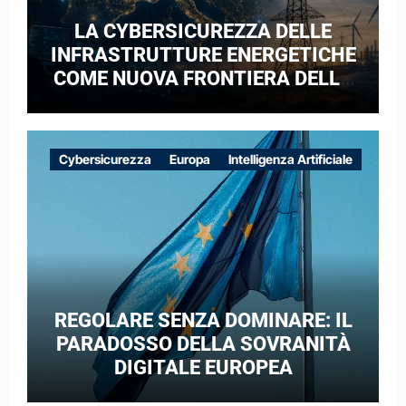
LA CYBERSICUREZZA DELLE
INFRASTRUTTURE ENERGETICHE
COME NUOVA FRONTIERA DELLA
COMPETIZIONE GEOPOLITICA: IL
CASO DELLE RETI ELETTRICHE
EUROPEE NEL CONTESTO DELLA
Cybersicurezza
Europa
Intelligenza Artificiale
GUERRA IBRIDA
REGOLARE SENZA DOMINARE: IL
PARADOSSO DELLA SOVRANITÀ
DIGITALE EUROPEA