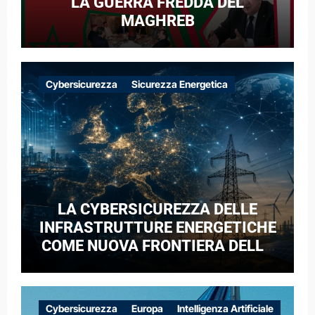
LA GUERRA FREDDA DEL
MAGHREB
Cybersicurezza
Sicurezza Energetica
LA CYBERSICUREZZA DELLE
INFRASTRUTTURE ENERGETICHE
COME NUOVA FRONTIERA DELLA
COMPETIZIONE GEOPOLITICA: IL
CASO DELLE RETI ELETTRICHE
EUROPEE NEL CONTESTO DELLA
Cybersicurezza
Europa
Intelligenza Artificiale