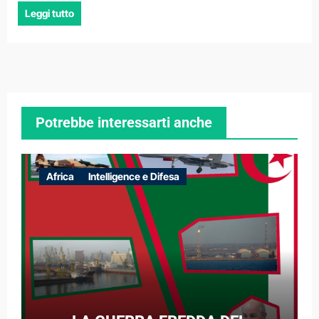
Leggi tutto
Potrebbe interessarti anche
Africa
Intelligence e Difesa