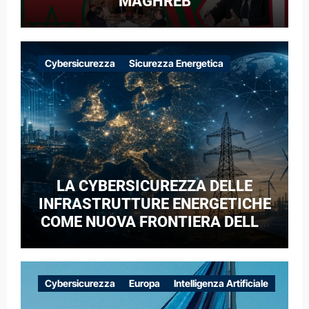
MAGHREB
Cybersicurezza
Sicurezza Energetica
LA CYBERSICUREZZA DELLE
INFRASTRUTTURE ENERGETICHE
COME NUOVA FRONTIERA DELLA
COMPETIZIONE GEOPOLITICA: IL
CASO DELLE RETI ELETTRICHE
EUROPEE NEL CONTESTO DELLA
Cybersicurezza
Europa
Intelligenza Artificiale
GUERRA IBRIDA