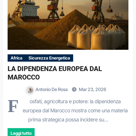
Africa
Sicurezza Energetica
LA DIPENDENZA EUROPEA DAL
MAROCCO
Antonio De Rosa
Mar 23, 2026
F
osfati, agricoltura e potere: la dipendenza
europea dal Marocco mostra come una materia
prima strategica possa incidere su…
Leggi tutto