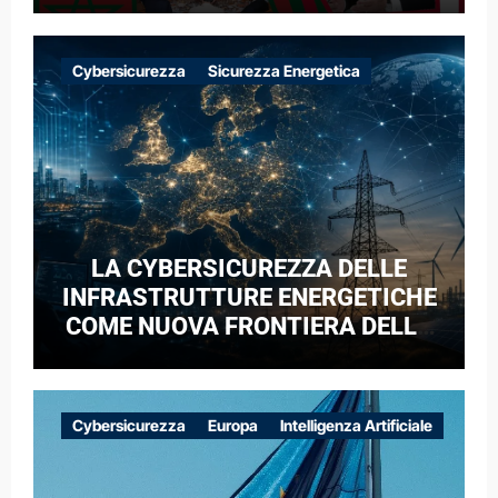
Cybersicurezza
Sicurezza Energetica
LA CYBERSICUREZZA DELLE
INFRASTRUTTURE ENERGETICHE
COME NUOVA FRONTIERA DELLA
COMPETIZIONE GEOPOLITICA: IL
CASO DELLE RETI ELETTRICHE
EUROPEE NEL CONTESTO DELLA
Cybersicurezza
Europa
Intelligenza Artificiale
GUERRA IBRIDA