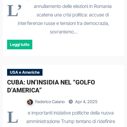
L’
annullamento delle elezioni in Romania
scatena una crisi politica: accuse di
interferenze russe e tensioni tra democrazia,
sovranismo…
Leggi tutto
USA e Americhe
CUBA: UN’INSIDIA NEL “GOLFO
D’AMERICA”
Federico Caiano
Apr 4, 2025
L
e importanti iniziative politiche della nuova
amministrazione Trump tentano di ridefinire