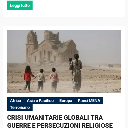
Leggi tutto
Africa
Asia e Pacifico
Europa
Paesi MENA
Terrorismo
CRISI UMANITARIE GLOBALI TRA
GUERRE E PERSECUZIONI RELIGIOSE