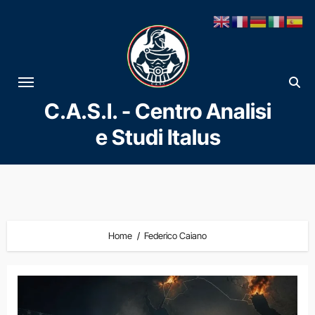
Vai
al
contenuto
C.A.S.I. - Centro Analisi
e Studi Italus
Home
Federico Caiano