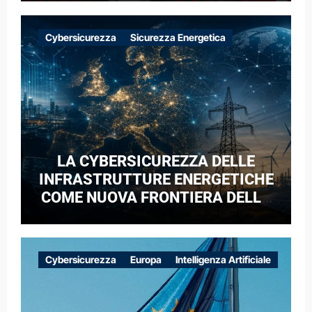
Cybersicurezza
Sicurezza Energetica
LA CYBERSICUREZZA DELLE
INFRASTRUTTURE ENERGETICHE
COME NUOVA FRONTIERA DELLA
COMPETIZIONE GEOPOLITICA: IL
CASO DELLE RETI ELETTRICHE
EUROPEE NEL CONTESTO DELLA
Cybersicurezza
Europa
Intelligenza Artificiale
GUERRA IBRIDA