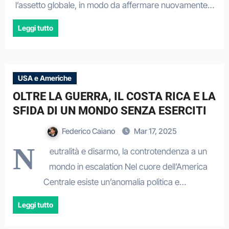
l’assetto globale, in modo da affermare nuovamente…
Leggi tutto
USA e Americhe
OLTRE LA GUERRA, IL COSTA RICA E LA
SFIDA DI UN MONDO SENZA ESERCITI
Federico Caiano
Mar 17, 2025
N
eutralità e disarmo, la controtendenza a un
mondo in escalation Nel cuore dell’America
Centrale esiste un’anomalia politica e…
Leggi tutto