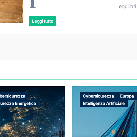
I
equilibr
Leggi tutto
bersicurezza
Cybersicurezza
Europa
curezza Energetica
Intelligenza Artificiale