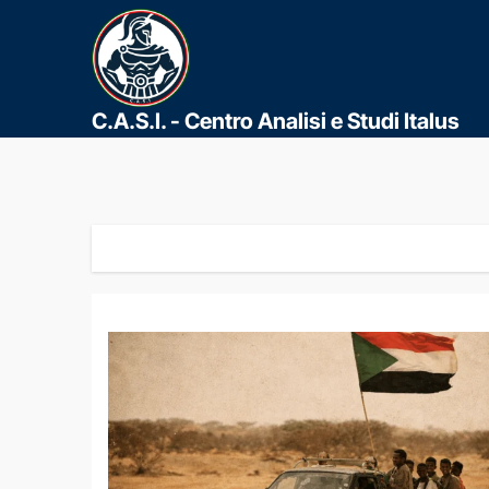
C.A.S.I. - Centro Analisi e Studi Italus