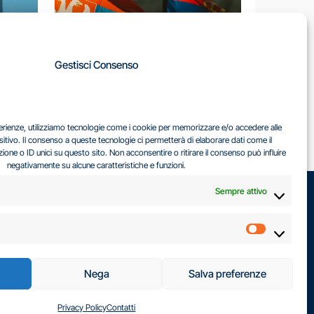
A
Gestisci Consenso
LA
IL DILEMMA SERBO
sperienze, utilizziamo tecnologie come i cookie per memorizzare e/o accedere alle
EA
sitivo. Il consenso a queste tecnologie ci permetterà di elaborare dati come il
ne o ID unici su questo sito. Non acconsentire o ritirare il consenso può influire
negativamente su alcune caratteristiche e funzioni.
Sempre attivo
Marketin
Nega
Salva preferenze
Privacy Policy
Contatti