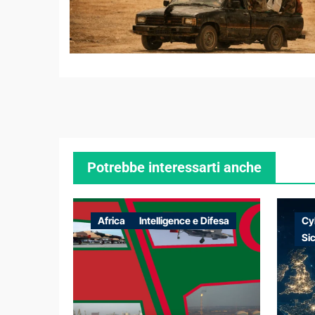
Potrebbe interessarti anche
Africa
Intelligence e Difesa
Cy
Si