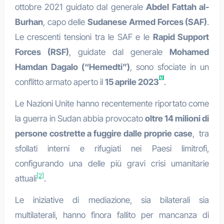
ottobre 2021 guidato dal generale
Abdel Fattah al-
Burhan
, capo delle
Sudanese Armed Forces (SAF)
.
Le crescenti tensioni tra le SAF e le
Rapid Support
Forces (RSF)
, guidate dal generale
Mohamed
Hamdan Dagalo (“Hemedti”)
, sono sfociate in un
[1]
conflitto armato aperto il
15 aprile 2023
.
Le Nazioni Unite hanno recentemente riportato come
la guerra in Sudan abbia provocato
oltre 14 milioni di
persone costrette a fuggire dalle proprie case
, tra
sfollati interni e rifugiati nei Paesi limitrofi,
configurando una delle più gravi crisi umanitarie
[2]
attuali
.
Le iniziative di mediazione, sia bilaterali sia
multilaterali, hanno finora fallito per mancanza di