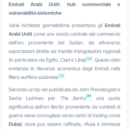
Emirati Arabi Uniti: hub commerciale e
vulnerabilità sistemiche
Varie inchieste giornalistiche presentano gli
Emirati
Arabi Uniti
come uno snodo centrale del commercio
dell’oro proveniente dal Sudan, sia attraverso
esportazioni dirette sia tramite triangolazioni regionali
[14]
(in particolare via Egitto, Ciad e Libia)
. Questo dato
evidenzia la rilevanza economica degli Emirati nella
[15]
filiera aurifera sudanese
.
Secondo un’op-ed pubblicata da John Prendergast e
[16]
Sasha Lezhnev per
The Sentry
, una quota
significativa dell’oro illecito proveniente da contesti di
guerra viene convogliata verso centri di trading come
Dubai
, dove può essere raffinata, rifusa e immessa