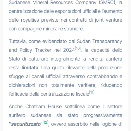
Sudanese Mineral Resources Company (SMRC), la
centralizzazione delle esportazioni ufficiali e l’aumento
delle royalties previste nei contratti di joint venture
con compagnie minerarie straniere.
Tuttavia, come evidenziato dal Sudan Transparency
[10]
and Policy Tracker nel 2024
, la capacità dello
Stato di catturare integralmente la rendita aurifera
resta
limitata
. Una quota rilevante della produzione
sfugge ai canali ufficiali attraverso contrabbando e
dichiarazioni non totalmente veritiere, riducendo
[11]
l’efficacia della centralizzazione fiscale
.
Anche Chatham House sottolinea come il settore
aurifero sudanese sia stato progressivamente
[12]
“
securitizzato
”
, ovvero assorbito nelle logiche di