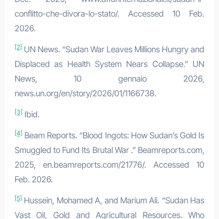
conflitto-che-divora-lo-stato/. Accessed 10 Feb.
2026.
[2]
UN News. “Sudan War Leaves Millions Hungry and
Displaced as Health System Nears Collapse.” UN
News, 10 gennaio 2026,
news.un.org/en/story/2026/01/1166738.
[3]
Ibid.
[4]
Beam Reports. “Blood Ingots: How Sudan’s Gold Is
Smuggled to Fund Its Brutal War .” Beamreports.com,
2025, en.beamreports.com/21776/. Accessed 10
Feb. 2026.
[5]
Hussein, Mohamed A, and Marium Ali. “Sudan Has
Vast Oil, Gold and Agricultural Resources. Who