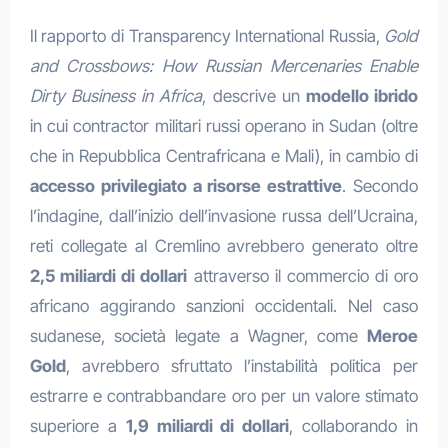
Il rapporto di Transparency International Russia,
Gold
and Crossbows: How Russian Mercenaries Enable
Dirty Business in Africa
, descrive un
modello ibrido
in cui contractor militari russi operano in Sudan (oltre
che in Repubblica Centrafricana e Mali), in cambio di
accesso privilegiato a risorse estrattive
. Secondo
l’indagine, dall’inizio dell’invasione russa dell’Ucraina,
reti collegate al Cremlino avrebbero generato oltre
2,5 miliardi di dollari
attraverso il commercio di oro
africano aggirando sanzioni occidentali. Nel caso
sudanese, società legate a Wagner, come
Meroe
Gold
, avrebbero sfruttato l’instabilità politica per
estrarre e contrabbandare oro per un valore stimato
superiore a
1,9 miliardi di dollari
, collaborando in