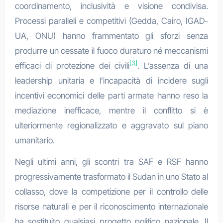
coordinamento, inclusività e visione condivisa.
Processi paralleli e competitivi (Gedda, Cairo, IGAD-
UA, ONU) hanno frammentato gli sforzi senza
produrre un cessate il fuoco duraturo né meccanismi
[3]
efficaci di protezione dei civili
. L’assenza di una
leadership unitaria e l’incapacità di incidere sugli
incentivi economici delle parti armate hanno reso la
mediazione inefficace, mentre il conflitto si è
ulteriormente regionalizzato e aggravato sul piano
umanitario.
Negli ultimi anni, gli scontri tra SAF e RSF hanno
progressivamente trasformato il Sudan in uno Stato al
collasso, dove la competizione per il controllo delle
risorse naturali e per il riconoscimento internazionale
ha sostituito qualsiasi progetto politico nazionale. Il