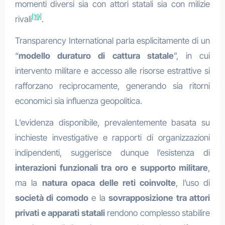
momenti diversi sia con attori statali sia con milizie
[19]
rivali
.
Transparency International parla esplicitamente di un
“
modello duraturo di cattura statale
”, in cui
intervento militare e accesso alle risorse estrattive si
rafforzano reciprocamente, generando sia ritorni
economici sia influenza geopolitica.
L’evidenza disponibile, prevalentemente basata su
inchieste investigative e rapporti di organizzazioni
indipendenti, suggerisce dunque l’esistenza di
interazioni funzionali tra oro e supporto militare
,
ma la
natura opaca delle reti coinvolte
, l’uso di
società di comodo
e la
sovrapposizione tra attori
privati e apparati statali
rendono complesso stabilire