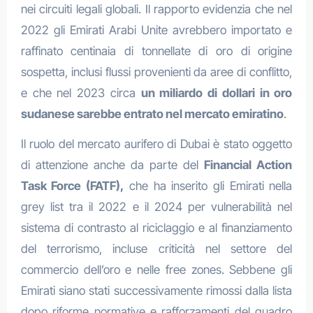
nei circuiti legali globali. Il rapporto evidenzia che nel
2022 gli Emirati Arabi Unite avrebbero importato e
raffinato centinaia di tonnellate di oro di origine
sospetta, inclusi flussi provenienti da aree di conflitto,
e che nel 2023 circa
un miliardo di dollari in oro
sudanese sarebbe entrato nel mercato emiratino
.
Il ruolo del mercato aurifero di Dubai è stato oggetto
di attenzione anche da parte del
Financial Action
Task Force (FATF),
che ha inserito gli Emirati nella
grey list tra il 2022 e il 2024 per vulnerabilità nel
sistema di contrasto al riciclaggio e al finanziamento
del terrorismo, incluse criticità nel settore del
commercio dell’oro e nelle free zones. Sebbene gli
Emirati siano stati successivamente rimossi dalla lista
dopo riforme normative e rafforzamenti del quadro