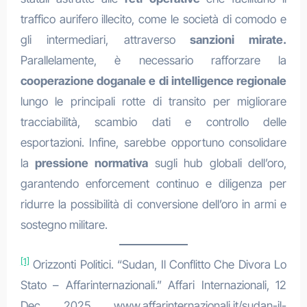
traffico aurifero illecito, come le società di comodo e
gli intermediari, attraverso
sanzioni mirate.
Parallelamente, è necessario rafforzare la
cooperazione doganale e di intelligence regionale
lungo le principali rotte di transito per migliorare
tracciabilità, scambio dati e controllo delle
esportazioni. Infine, sarebbe opportuno consolidare
la
pressione normativa
sugli hub globali dell’oro,
garantendo enforcement continuo e diligenza per
ridurre la possibilità di conversione dell’oro in armi e
sostegno militare.
[1]
Orizzonti Politici. “Sudan, Il Conflitto Che Divora Lo
Stato – Affarinternazionali.” Affari Internazionali, 12
Dec. 2025, www.affarinternazionali.it/sudan-il-