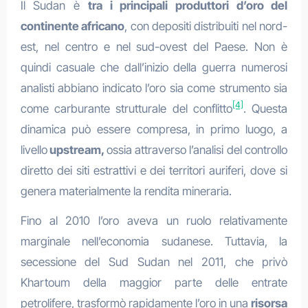
Il Sudan è
tra i principali produttori d’oro del
continente africano
, con depositi distribuiti nel nord-
est, nel centro e nel sud-ovest del Paese. Non è
quindi casuale che dall’inizio della guerra numerosi
analisti abbiano indicato l’oro sia come strumento sia
[4]
come carburante strutturale del conflitto
. Questa
dinamica può essere compresa, in primo luogo, a
livello
upstream,
ossia attraverso l’analisi del controllo
diretto dei siti estrattivi e dei territori auriferi, dove si
genera materialmente la rendita mineraria.
Fino al 2010 l’oro aveva un ruolo relativamente
marginale nell’economia sudanese. Tuttavia, la
secessione del Sud Sudan nel 2011, che privò
Khartoum della maggior parte delle entrate
petrolifere, trasformò rapidamente l’oro in una
risorsa