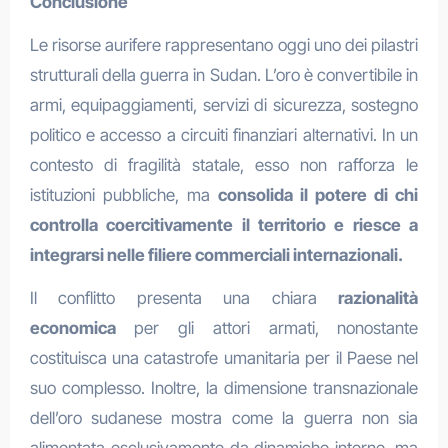
Conclusione
Le risorse aurifere rappresentano oggi uno dei pilastri
strutturali della guerra in Sudan. L’oro è convertibile in
armi, equipaggiamenti, servizi di sicurezza, sostegno
politico e accesso a circuiti finanziari alternativi. In un
contesto di fragilità statale, esso non rafforza le
istituzioni pubbliche, ma
consolida il potere di chi
controlla coercitivamente il territorio e riesce a
integrarsi nelle filiere commerciali internazionali.
Il conflitto presenta una chiara
razionalità
economica
per gli attori armati, nonostante
costituisca una catastrofe umanitaria per il Paese nel
suo complesso. Inoltre, la dimensione transnazionale
dell’oro sudanese mostra come la guerra non sia