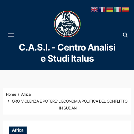
Vai
al
contenuto
C.A.S.I. - Centro Analisi
e Studi Italus
Home
Africa
ORO, VIOLENZA E POTERE: L’ECONOMIA POLITICA DEL CONFLITTO
IN SUDAN
Africa