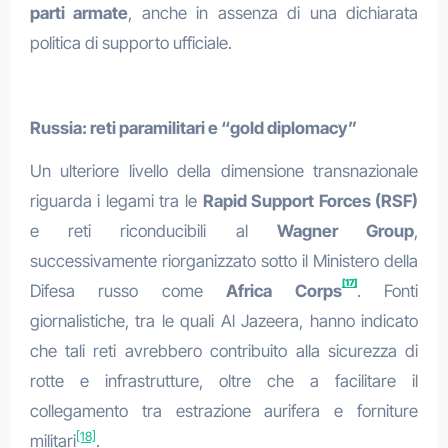
parti armate
, anche in assenza di una dichiarata
politica di supporto ufficiale.
Russia: reti paramilitari e “gold diplomacy”
Un ulteriore livello della dimensione transnazionale
riguarda i legami tra le
Rapid Support Forces (RSF)
e reti riconducibili al
Wagner Group
,
successivamente riorganizzato sotto il Ministero della
[17]
Difesa russo come
Africa Corps
. Fonti
giornalistiche, tra le quali Al Jazeera, hanno indicato
che tali reti avrebbero contribuito alla sicurezza di
rotte e infrastrutture, oltre che a facilitare il
collegamento tra estrazione aurifera e forniture
[18]
militari
.