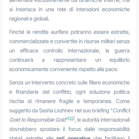
alimentata esclusivamente da dinamiche interne, ma
si inserisca in una rete di interazioni economiche
regionali e globali.
Finché le rendite aurifere potranno essere estratte,
commercializzate e convertite in risorse militari senza
un efficace controllo internazionale, la guerra
continuerà a rappresentare un equilibrio
economicamente conveniente rispetto alla pace.
Senza un intervento concreto sulle filiere economiche
e finanziarie del conflitto, ogni soluzione politica
rischia di rimanere fragile e temporanea. Come
suggerito da Sasha Lezhnev nel suo briefing “
Conflict
[22]
Gold to Responsible Gold
”
, le autorità internazionali
dovrebbero spostare il focus dalle responsabilità
statali astratte alle
reti operative
che facilitano il