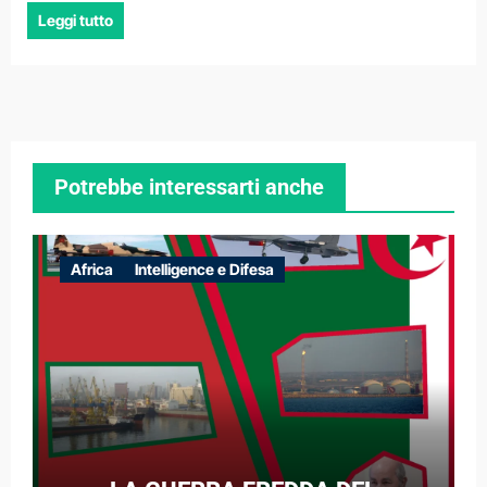
Leggi tutto
Potrebbe interessarti anche
Africa
Intelligence e Difesa