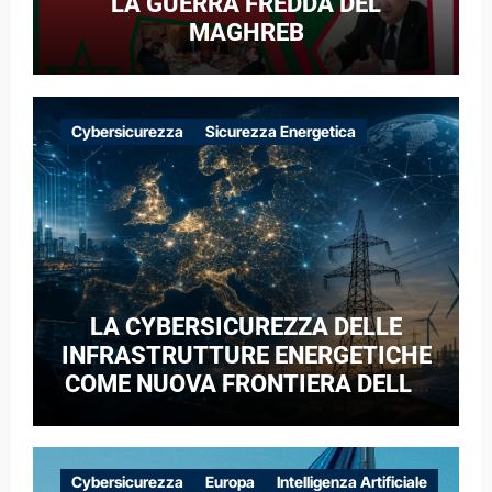
LA GUERRA FREDDA DEL
MAGHREB
Cybersicurezza
Sicurezza Energetica
LA CYBERSICUREZZA DELLE
INFRASTRUTTURE ENERGETICHE
COME NUOVA FRONTIERA DELLA
COMPETIZIONE GEOPOLITICA: IL
CASO DELLE RETI ELETTRICHE
EUROPEE NEL CONTESTO DELLA
Cybersicurezza
Europa
Intelligenza Artificiale