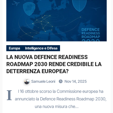
Europa
Intelligence e Difesa
LA NUOVA DEFENCE READINESS
ROADMAP 2030 RENDE CREDIBILE LA
DETERRENZA EUROPEA?
Samuele Leoni
Nov 14, 2025
I
l 16 ottobre scorso la Commissione europea ha
annunciato la Defence Readiness Roadmap 2030,
una nuova misura che…