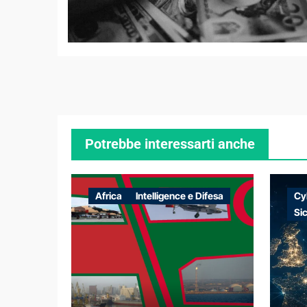
Potrebbe interessarti anche
Africa
Intelligence e Difesa
Cy
Si