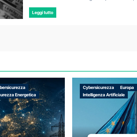
Leggi tutto
bersicurezza
Cybersicurezza
Europa
curezza Energetica
Intelligenza Artificiale