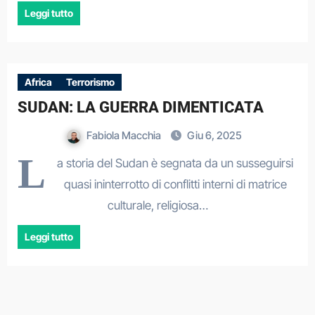
Leggi tutto
Africa
Terrorismo
SUDAN: LA GUERRA DIMENTICATA
Fabiola Macchia
Giu 6, 2025
L
a storia del Sudan è segnata da un susseguirsi
quasi ininterrotto di conflitti interni di matrice
culturale, religiosa…
Leggi tutto