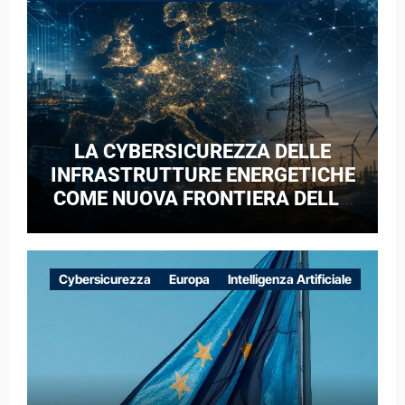
LA CYBERSICUREZZA DELLE
INFRASTRUTTURE ENERGETICHE
COME NUOVA FRONTIERA DELLA
COMPETIZIONE GEOPOLITICA: IL
CASO DELLE RETI ELETTRICHE
EUROPEE NEL CONTESTO DELLA
Cybersicurezza
Europa
Intelligenza Artificiale
GUERRA IBRIDA