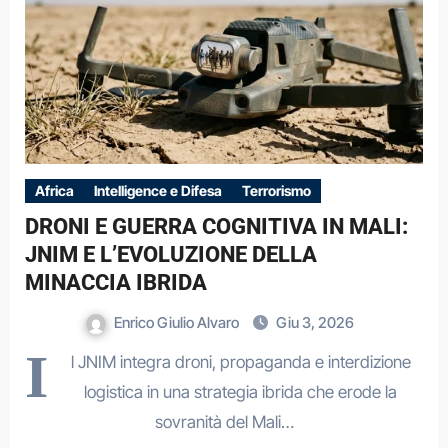
Africa
Intelligence e Difesa
Terrorismo
DRONI E GUERRA COGNITIVA IN MALI:
JNIM E L’EVOLUZIONE DELLA
MINACCIA IBRIDA
Enrico Giulio Alvaro
Giu 3, 2026
I
l JNIM integra droni, propaganda e interdizione
logistica in una strategia ibrida che erode la
sovranità del Mali…