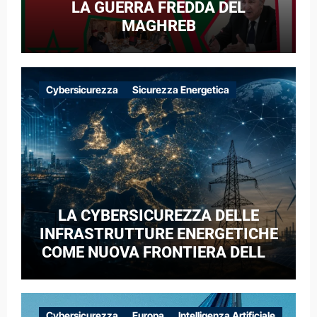
LA GUERRA FREDDA DEL
MAGHREB
Cybersicurezza
Sicurezza Energetica
LA CYBERSICUREZZA DELLE
INFRASTRUTTURE ENERGETICHE
COME NUOVA FRONTIERA DELLA
COMPETIZIONE GEOPOLITICA: IL
CASO DELLE RETI ELETTRICHE
EUROPEE NEL CONTESTO DELLA
Cybersicurezza
Europa
Intelligenza Artificiale