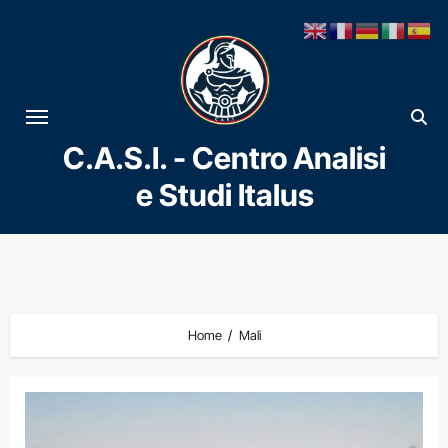
Vai
al
contenuto
C.A.S.I. - Centro Analisi
e Studi Italus
Home
Mali