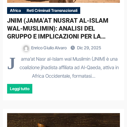
Africa
Reti Criminali Transnazionali
JNIM (JAMA’AT NUSRAT AL-ISLAM
WAL-MUSLIMIN): ANALISI DEL
GRUPPO E IMPLICAZIONI PER LA
SICUREZZA ITALIANA
Enrico Giulio Alvaro
Dic 29, 2025
J
ama’at Nasr al-Islam wal Muslimin (JNIM) è una
coalizione jihadista affiliata ad Al-Qaeda, attiva in
Africa Occidentale, formatasi…
Leggi tutto