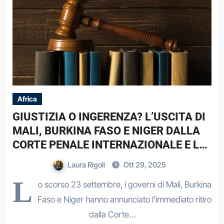
Africa
GIUSTIZIA O INGERENZA? L’USCITA DI
MALI, BURKINA FASO E NIGER DALLA
CORTE PENALE INTERNAZIONALE E LA
SFIDA AL SISTEMA MULTILATERALE
Laura Rigoli
Ott 29, 2025
L
o scorso 23 settembre, i governi di Mali, Burkina
Faso e Niger hanno annunciato l’immediato ritiro
dalla Corte…