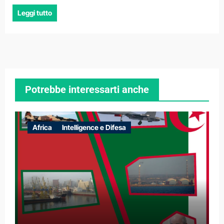
Leggi tutto
Potrebbe interessarti anche
Africa
Intelligence e Difesa