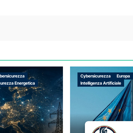
bersicurezza
Cybersicurezza
Europa
curezza Energetica
Intelligenza Artificiale