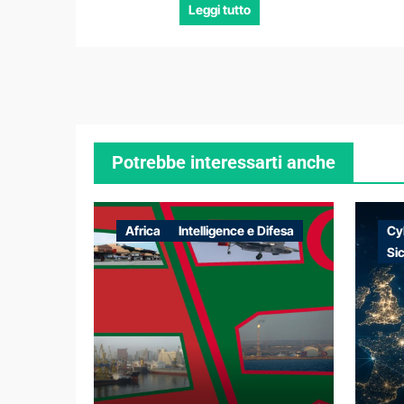
Leggi tutto
Potrebbe interessarti anche
Africa
Intelligence e Difesa
Cy
Si