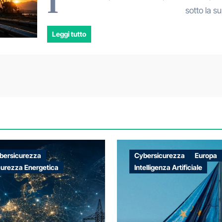
I
sotto la s
Leggi tutto
bersicurezza
Cybersicurezza
Europa
curezza Energetica
Intelligenza Artificiale