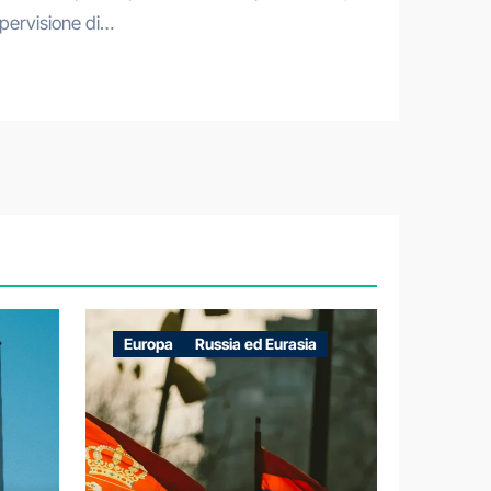
upervisione di…
Europa
Russia ed Eurasia