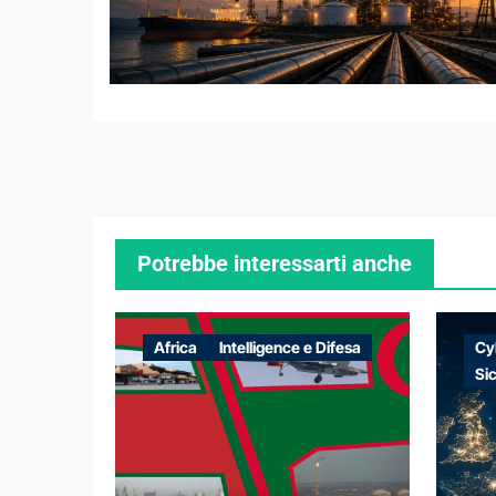
Potrebbe interessarti anche
Africa
Intelligence e Difesa
Cy
Si