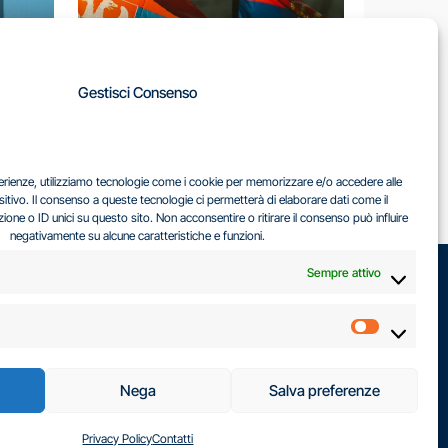
A
Gestisci Consenso
LA
IL DILEMMA SERBO
sperienze, utilizziamo tecnologie come i cookie per memorizzare e/o accedere alle
EA
sitivo. Il consenso a queste tecnologie ci permetterà di elaborare dati come il
ne o ID unici su questo sito. Non acconsentire o ritirare il consenso può influire
negativamente su alcune caratteristiche e funzioni.
Sempre attivo
Marketin
Nega
Salva preferenze
Privacy Policy
Contatti