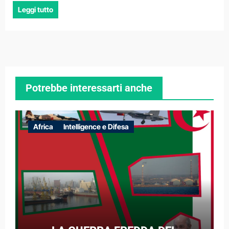
Leggi tutto
Potrebbe interessarti anche
Africa
Intelligence e Difesa