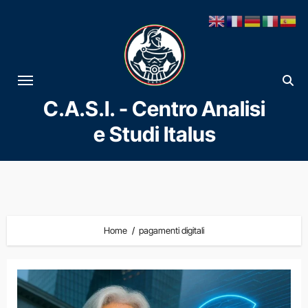
Vai
al
contenuto
C.A.S.I. - Centro Analisi
e Studi Italus
Home
pagamenti digitali