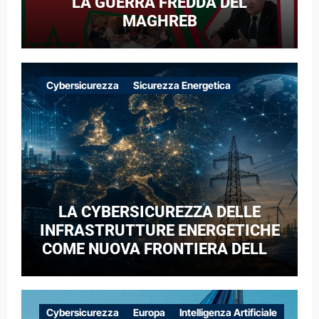
LA GUERRA FREDDA DEL
MAGHREB
Cybersicurezza
Sicurezza Energetica
LA CYBERSICUREZZA DELLE
INFRASTRUTTURE ENERGETICHE
COME NUOVA FRONTIERA DELLA
COMPETIZIONE GEOPOLITICA: IL
CASO DELLE RETI ELETTRICHE
EUROPEE NEL CONTESTO DELLA
Cybersicurezza
Europa
Intelligenza Artificiale