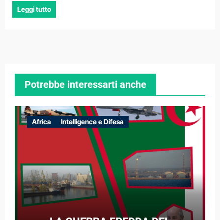
Leggi tutto
Potrebbe interessarti anche
Africa
Intelligence e Difesa