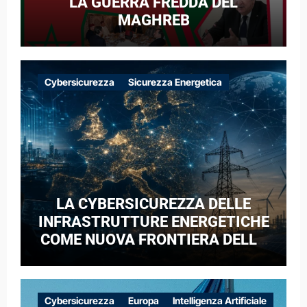
LA GUERRA FREDDA DEL
MAGHREB
Cybersicurezza
Sicurezza Energetica
LA CYBERSICUREZZA DELLE
INFRASTRUTTURE ENERGETICHE
COME NUOVA FRONTIERA DELLA
COMPETIZIONE GEOPOLITICA: IL
CASO DELLE RETI ELETTRICHE
EUROPEE NEL CONTESTO DELLA
Cybersicurezza
Europa
Intelligenza Artificiale