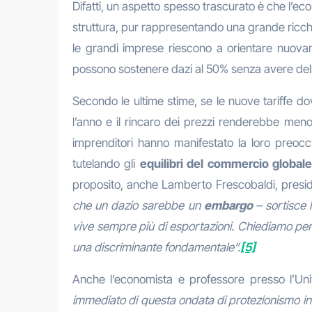
Difatti, un aspetto spesso trascurato è che l’e
struttura, pur rappresentando una grande ricchez
le grandi imprese riescono a orientare nuovam
possono sostenere dazi al 50% senza avere delle
Secondo le ultime stime, se le nuove tariffe dov
l’anno e il rincaro dei prezzi renderebbe meno co
imprenditori hanno manifestato la loro preoccu
tutelando gli
equilibri del commercio global
proposito, anche Lamberto Frescobaldi, preside
che un dazio sarebbe un
embargo
– sortisce 
vive sempre più di esportazioni. Chiediamo pert
una discriminante fondamentale”.
[5]
Anche l’economista e professore presso l’Uni
immediato di questa ondata di protezionismo i