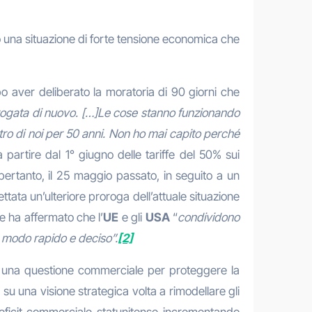
orso una situazione di forte tensione economica che
 aver deliberato la moratoria di 90 giorni che
ogata di nuovo. […]Le cose stanno funzionando
ntro di noi per 50 anni. Non ho mai capito perché
partire dal 1° giugno delle tariffe del 50% sui
pertanto, il 25 maggio passato, in seguito a un
ettata un’ulteriore proroga dell’attuale situazione
e ha affermato che l’
UE
e gli
USA
“
condividono
n modo rapido e deciso”.
[2]
 di una questione commerciale per proteggere la
su una visione strategica volta a rimodellare gli
deficit commerciale statunitense incrementando