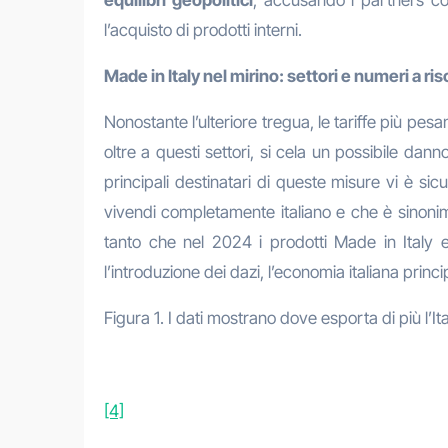
l’acquisto di prodotti interni.
Made in Italy nel mirino: settori e numeri a ris
Nonostante l’ulteriore tregua, le tariffe più pes
oltre a questi settori, si cela un possibile danno
principali destinatari di queste misure vi è s
vivendi completamente italiano e che è sinonimo 
tanto che nel 2024 i prodotti Made in Italy es
l’introduzione dei dazi, l’economia italiana princ
Figura 1. I dati mostrano dove esporta di più l’I
[4]