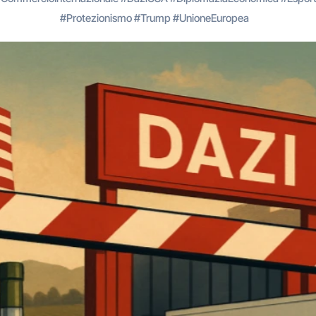
#
Protezionismo
#
Trump
#
UnioneEuropea