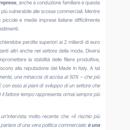
imprese
, anche a conduzione familiare e questa
o più vulnerabile alle scosse commerciali. Mentre
piccole e medie imprese italiane difficilmente
vestimenti.
chierebbe perdite superiori ai 2 miliardi di euro
 tanti altri anche nel settore della moda. Diversi
omettere la stabilità delle filiere produttive,
scono alla reputazione del Made in Italy. A tal
ente, una minaccia di accisa al 50% – che più
 E con esso ai piani di sviluppo di un settore che
hé il fattore tempo rappresenta ormai sempre più
 un’intervista molto recente che
«Il rischio più
parlare di una vera politica commerciale:
è una