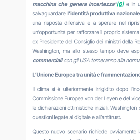
macchina che genera incertezza
”
[6]
e in 
salvaguardare
l’identità produttiva nazionale
una risposta difensiva e a sperare nel ripr
un’opportunità per rafforzare il proprio sistema
ex Presidente del Consiglio dei ministri della
Washington, ma allo stesso tempo deve esplo
commerciali
con gli USA torneranno alla normal
L’Unione Europea tra unità e frammentazion
Il clima si è ulteriormente irrigidito dopo 
Commissione Europea von der Leyen e del vicep
le dichiarazioni ottimistiche iniziali. Washingt
questioni legate al digitale e all’antitrust.
Questo nuovo scenario richiede ovviamente 