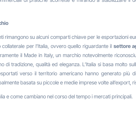
chio
anti rimangono su alcuni comparti chiave per le esportazioni eur
 collaterale per l’Italia, ovvero quello riguardante il
settore a
icuramente il Made in Italy, un marchio notevolmente riconosc
di tradizione, qualità ed eleganza. L’Italia si basa molto sull
portati verso il territorio americano hanno generato più di
ipalmente basata su piccole e medie imprese volte all’export, risch
talia e come cambiano nel corso del tempo i mercati principali.