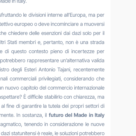
ade in Italy.
ruttando le divisioni interne all’Europa, ma per
rotettivo europeo o deve incominciare a muoversi
e chiedere delle esenzioni dai dazi solo per il
 altri Stati membri e, pertanto, non è una strada
tare di questo contesto pieno di incertezze per
potrebbero rappresentare un’alternativa valida
nistro degli Esteri Antonio Tajani, recentemente
nali commerciali privilegiati, considerando che
 nuovo capitolo del commercio internazionale
ttare? È difficile stabilirlo con chiarezza, ma
fine di garantire la tutela dei propri settori di
mente. In sostanza, il
futuro del Made in Italy
pragmatico, tenendo in considerazione le nuove
azi statunitensi è reale, le soluzioni potrebbero