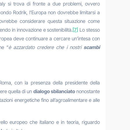
aly si trova di fronte a due problemi, ovvero
condo Rodrik, l’Europa non dovrebbe limitarsi a
 dovrebbe considerare questa situazione come
endo in innovazione e sostenibilità.
[7]
Lo stesso
Europea deve continuare a cercare un’intesa con
he “
è azzardato credere che i nostri
scambi
 Roma, con la presenza della presidente della
ere quella di un
dialogo sbilanciato
nonostante
azioni energetiche fino all’agroalimentare e alle
ivello europeo che italiano e in teoria, riguardo