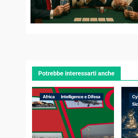
Potrebbe interessarti anche
Africa
Intelligence e Difesa
Cy
Si