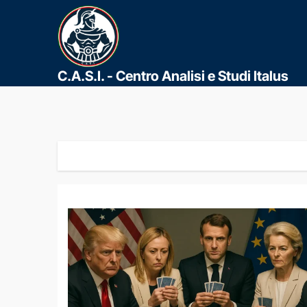
C.A.S.I. - Centro Analisi e Studi Italus