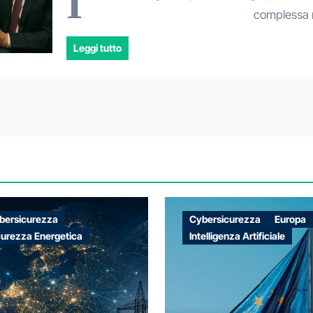
I
complessa 
Leggi tutto
bersicurezza
Cybersicurezza
Europa
curezza Energetica
Intelligenza Artificiale