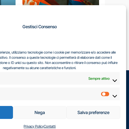
A
Gestisci Consenso
LA
IL DILEMMA SERBO
sperienze, utilizziamo tecnologie come i cookie per memorizzare e/o accedere alle
EA
sitivo. Il consenso a queste tecnologie ci permetterà di elaborare dati come il
ne o ID unici su questo sito. Non acconsentire o ritirare il consenso può influire
negativamente su alcune caratteristiche e funzioni.
Sempre attivo
Marketin
Nega
Salva preferenze
Privacy Policy
Contatti