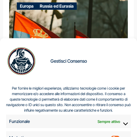
Europa
Russia ed Eurasia
Gestisci Consenso
IL DILEMMA SERBO
Per fornire le migliori esperienze, utilizziamo tecnologie come i cookie per
memorizzare e/o accedere alle informazioni del dispositivo. Il consenso a
queste tecnologie ci permetterà di elaborare dati come il comportamento di
navigazione o ID unici su questo sito. Non acconsentire o ritirare il consenso può
Centro Analisi e Studi Italus © Tutti i diritti riservati
influire negativamente su alcune caratteristiche e funzioni.
CF:96616940589
|
di
.
Funzionale
Sempre attivo