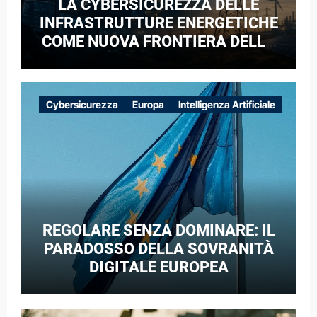
LA CYBERSICUREZZA DELLE
INFRASTRUTTURE ENERGETICHE
COME NUOVA FRONTIERA DELLA
COMPETIZIONE GEOPOLITICA: IL
CASO DELLE RETI ELETTRICHE
EUROPEE NEL CONTESTO DELLA
Cybersicurezza
Europa
Intelligenza Artificiale
GUERRA IBRIDA
REGOLARE SENZA DOMINARE: IL
PARADOSSO DELLA SOVRANITÀ
DIGITALE EUROPEA