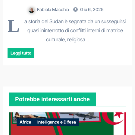
Fabiola Macchia
Giu 6, 2025
L
a storia del Sudan è segnata da un susseguirsi
quasi ininterrotto di conflitti interni di matrice
culturale, religiosa…
Leggi tutto
Potrebbe interessarti anche
Africa
Intelligence e Difesa