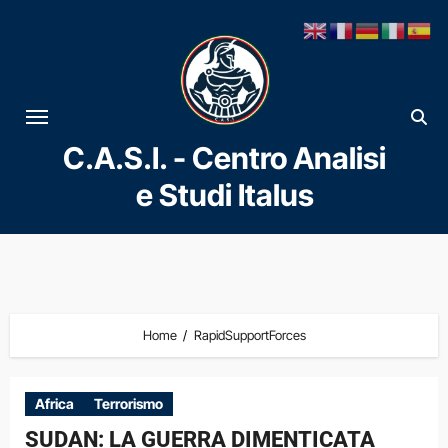
Vai
al
contenuto
C.A.S.I. - Centro Analisi
e Studi Italus
Home
RapidSupportForces
Africa
Terrorismo
SUDAN: LA GUERRA DIMENTICATA