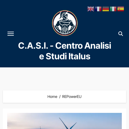
Vai
al
contenuto
C.A.S.I. - Centro Analisi
e Studi Italus
Home
REPowerEU