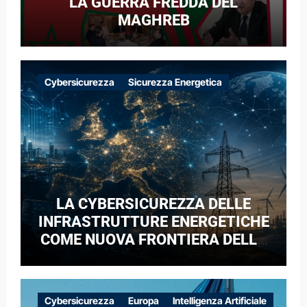
LA GUERRA FREDDA DEL
MAGHREB
Cybersicurezza
Sicurezza Energetica
LA CYBERSICUREZZA DELLE
INFRASTRUTTURE ENERGETICHE
COME NUOVA FRONTIERA DELLA
COMPETIZIONE GEOPOLITICA: IL
CASO DELLE RETI ELETTRICHE
EUROPEE NEL CONTESTO DELLA
Cybersicurezza
Europa
Intelligenza Artificiale