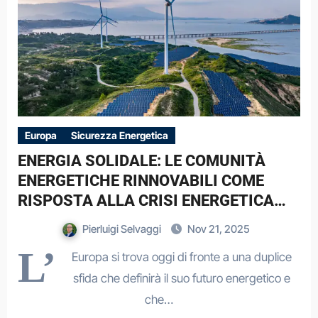
Europa
Sicurezza Energetica
ENERGIA SOLIDALE: LE COMUNITÀ
ENERGETICHE RINNOVABILI COME
RISPOSTA ALLA CRISI ENERGETICA
EUROPEA
Pierluigi Selvaggi
Nov 21, 2025
L’
Europa si trova oggi di fronte a una duplice
sfida che definirà il suo futuro energetico e
che…