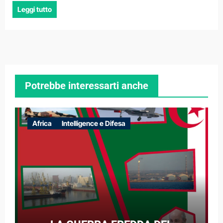
Leggi tutto
Potrebbe interessarti anche
Africa
Intelligence e Difesa