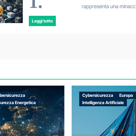
1.
rappresenta una minacci
Leggi tutto
bersicurezza
Cybersicurezza
Europa
curezza Energetica
Intelligenza Artificiale