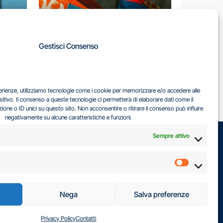
A
Gestisci Consenso
LA
IL DILEMMA SERBO
sperienze, utilizziamo tecnologie come i cookie per memorizzare e/o accedere alle
EA
sitivo. Il consenso a queste tecnologie ci permetterà di elaborare dati come il
ne o ID unici su questo sito. Non acconsentire o ritirare il consenso può influire
negativamente su alcune caratteristiche e funzioni.
Sempre attivo
Marketin
Nega
Salva preferenze
Privacy Policy
Contatti