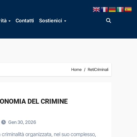
vità
Contatti
Sostienici
Home
RetiCriminali
CONOMIA DEL CRIMINE
Gen 30, 2026
criminalità organizzata, nel suo complesso,