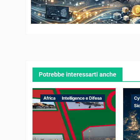
Potrebbe interessarti anche
Africa
Intelligence e Difesa
Cy
Si