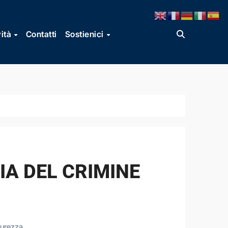
vità
Contatti
Sostienici
IA DEL CRIMINE
curezza