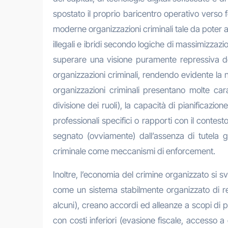
spostato il proprio baricentro operativo verso
moderne organizzazioni criminali tale da poter 
illegali e ibridi secondo logiche di massimizzazi
superare una visione puramente repressiva del
organizzazioni criminali, rendendo evidente la 
organizzazioni criminali presentano molte cara
divisione dei ruoli), la capacità di pianificazion
professionali specifici o rapporti con il contest
segnato (ovviamente) dall’assenza di tutela g
criminale come meccanismi di enforcement.
Inoltre, l’economia del crimine organizzato si 
come un sistema stabilmente organizzato di relaz
alcuni), creano accordi ed alleanze a scopi di 
con costi inferiori (evasione fiscale, accesso a c