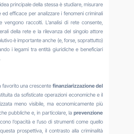
’idea principale della stessa è studiare, misurare
te ed efficace per analizzare i fenomeni criminali
e vengono raccolti. L’analisi di rete consente,
erali della rete e la rilevanza del singolo attore
lutivo è importante anche (e, forse, soprattutto)
ndo i legami tra entità giuridiche e beneficiari
.
a favorito una crescente
finanziarizzazione del
ostituita da sofisticate operazioni economiche e il
anizzata meno visibile, ma economicamente più
he pubbliche e, in particolare, la
prevenzione
cono l’opacità e l’uso di strumenti come quello
uesta prospettiva, il contrasto alla criminalità