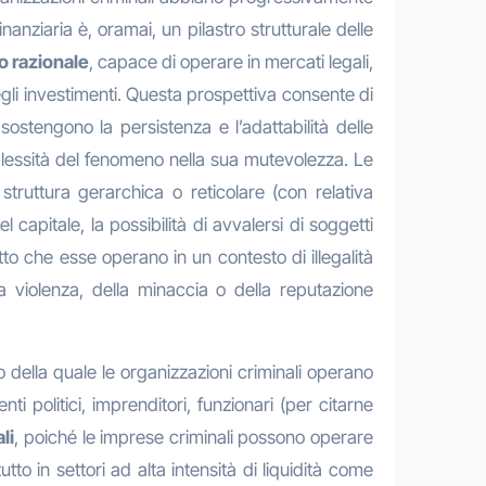
nziaria è, oramai, un pilastro strutturale delle
o razionale
, capace di operare in mercati legali,
degli investimenti. Questa prospettiva consente di
stengono la persistenza e l’adattabilità delle
lessità del fenomeno nella sua mutevolezza. Le
struttura gerarchica o reticolare (con relativa
l capitale, la possibilità di avvalersi di soggetti
atto che esse operano in un contesto di illegalità
a violenza, della minaccia o della reputazione
rno della quale le organizzazioni criminali operano
i politici, imprenditori, funzionari (per citarne
li
, poiché le imprese criminali possono operare
utto in settori ad alta intensità di liquidità come