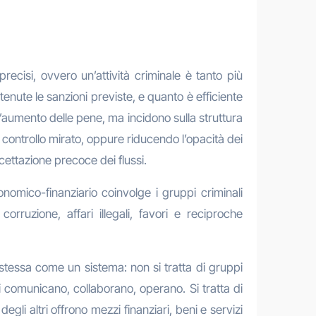
ecisi, ovvero un’attività criminale è tanto più
tenute le sanzioni previste, e quanto è efficiente
o l’aumento delle pene, ma incidono sulla struttura
n controllo mirato, oppure riducendo l’opacità dei
rcettazione precoce dei flussi.
conomico-finanziario coinvolge i gruppi criminali
ruzione, affari illegali, favori e reciproche
stessa come un sistema: non si tratta di gruppi
inali comunicano, collaborano, operano. Si tratta di
gli altri offrono mezzi finanziari, beni e servizi