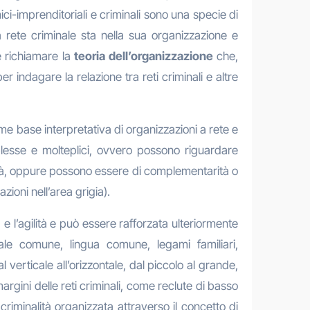
omici-imprenditoriali e criminali sono una specie di
rete criminale sta nella sua organizzazione e
le richiamare la
teoria dell’organizzazione
che,
r indagare la relazione tra reti criminali e altre
e base interpretativa di organizzazioni a rete e
omplesse e molteplici, ovvero possono riguardare
nità, oppure possono essere di complementarità o
zioni nell’area grigia).
 e l’agilità e può essere rafforzata ulteriormente
ale comune, lingua comune, legami familiari,
 verticale all’orizzontale, dal piccolo al grande,
argini delle reti criminali, come reclute di basso
 criminalità organizzata attraverso il concetto di