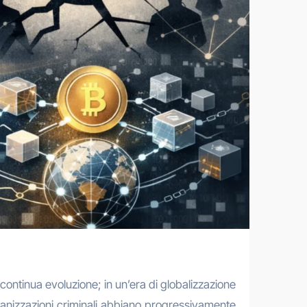
ontinua evoluzione; in un’era di globalizzazione
 organizzazioni criminali abbiano progressivamente