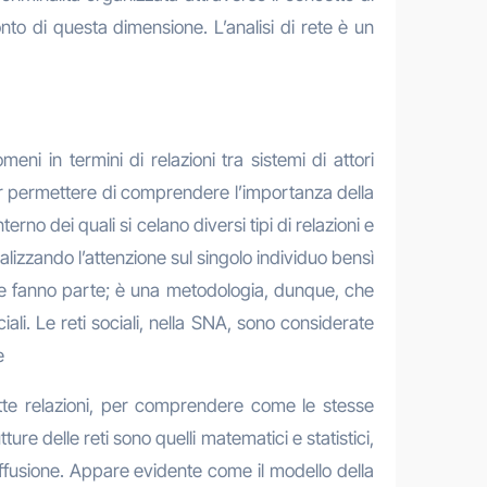
to di questa dimensione. L’analisi di rete è un
i in termini di relazioni tra sistemi di attori
e per permettere di comprendere l’importanza della
terno dei quali si celano diversi tipi di relazioni e
zzando l’attenzione sul singolo individuo bensì
he ne fanno parte; è una metodologia, dunque, che
i. Le reti sociali, nella SNA, sono considerate
e
te relazioni, per comprendere come le stesse
ture delle reti sono quelli matematici e statistici,
diffusione. Appare evidente come il modello della