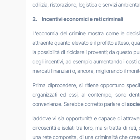
edilizia, ristorazione, logistica e servizi ambiental
2. Incentivi economici e reti criminali
L’economia del crimine mostra come le decision
attraente quanto elevato è il profitto atteso, qu
la possibilità di riciclare i proventi; da questo 
degli incentivi, ad esempio aumentando i costi di
mercati finanziari o, ancora, migliorando il monit
Prima diprocedere, si ritiene opportuno specif
organizzati ed essi, al contempo, sono dentr
convenienze. Sarebbe corretto parlare di
socie
laddove vi sia opportunità e capace di attrave
circoscritti e isolati tra loro, ma si tratta di re
una rete composita, di una criminalità che cresce