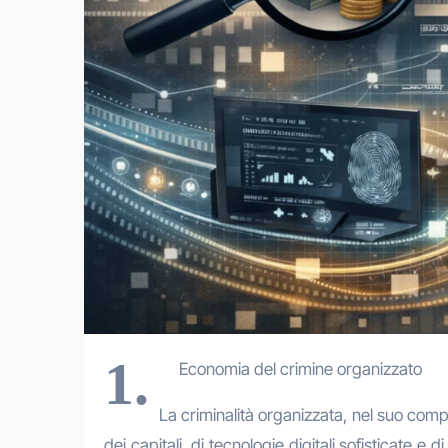
1.
Economia del crimine organizzato
La criminalità organizzata, nel suo com
dei capitali, di tecnologie digitali sofisticate 