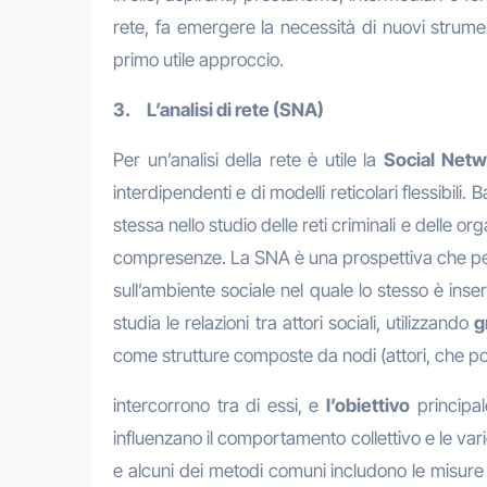
rete, fa emergere la necessità di nuovi strume
primo utile approccio.
3. L’analisi di rete (SNA)
Per un’analisi della rete è utile la
Social Netw
interdipendenti e di modelli reticolari flessibil
stessa nello studio delle reti criminali e delle org
compresenze. La SNA è una prospettiva che perm
sull’ambiente sociale nel quale lo stesso è inse
studia le relazioni tra attori sociali, utilizzando
g
come strutture composte da nodi (attori, che po
intercorrono tra di essi, e
l’obiettivo
principal
influenzano il comportamento collettivo e le varie 
e alcuni dei metodi comuni includono le misure d