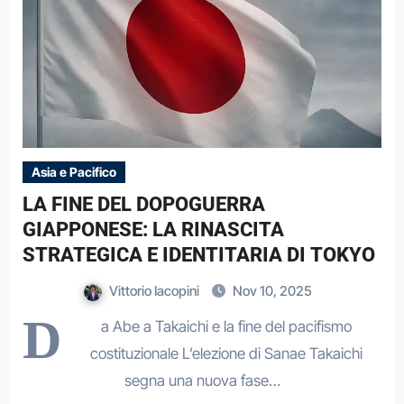
Asia e Pacifico
LA FINE DEL DOPOGUERRA
GIAPPONESE: LA RINASCITA
STRATEGICA E IDENTITARIA DI TOKYO
Vittorio Iacopini
Nov 10, 2025
D
a Abe a Takaichi e la fine del pacifismo
costituzionale L’elezione di Sanae Takaichi
segna una nuova fase…