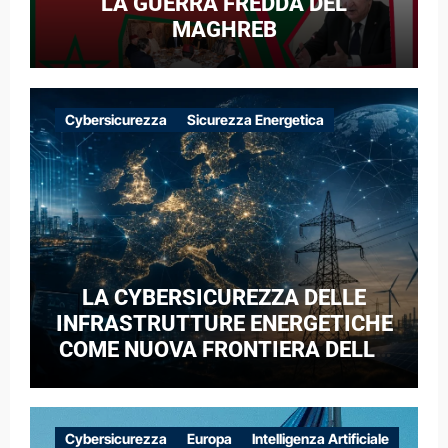
LA GUERRA FREDDA DEL
MAGHREB
Cybersicurezza
Sicurezza Energetica
LA CYBERSICUREZZA DELLE
INFRASTRUTTURE ENERGETICHE
COME NUOVA FRONTIERA DELLA
COMPETIZIONE GEOPOLITICA: IL
CASO DELLE RETI ELETTRICHE
EUROPEE NEL CONTESTO DELLA
Cybersicurezza
Europa
Intelligenza Artificiale