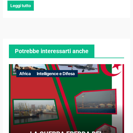
Leggi tutto
Potrebbe interessarti anche
Africa
Intelligence e Difesa