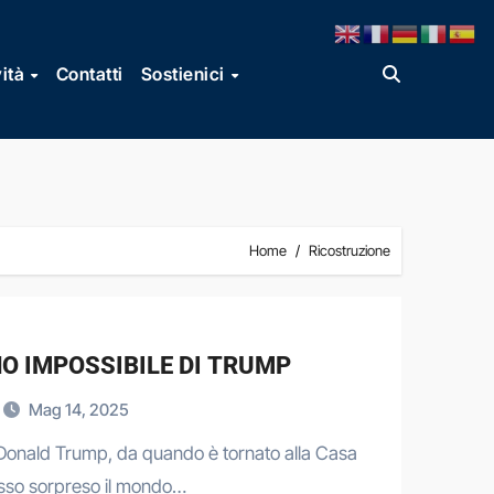
vità
Contatti
Sostienici
Home
Ricostruzione
NO IMPOSSIBILE DI TRUMP
Mag 14, 2025
Donald Trump, da quando è tornato alla Casa
sso sorpreso il mondo…