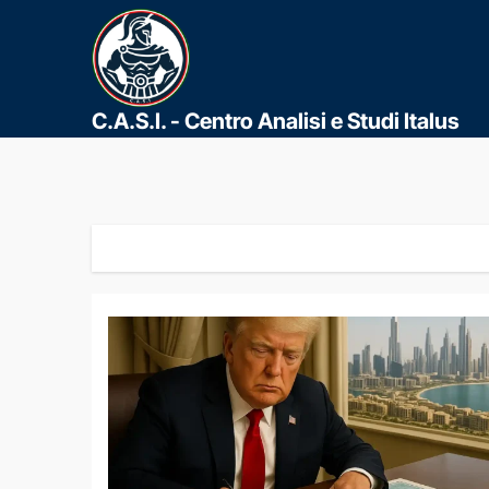
C.A.S.I. - Centro Analisi e Studi Italus