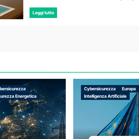
Leggi tutto
bersicurezza
Cybersicurezza
Europa
curezza Energetica
Intelligenza Artificiale