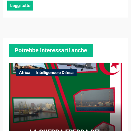
Leggi tutto
Potrebbe interessarti anche
Africa
Intelligence e Difesa