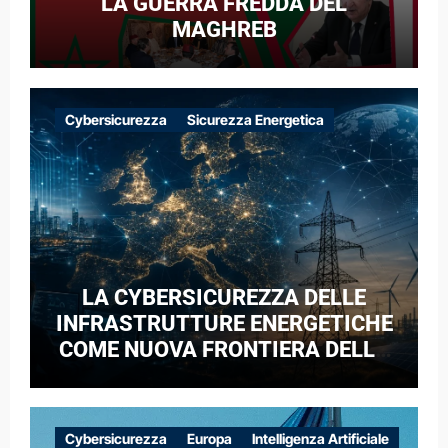
LA GUERRA FREDDA DEL
MAGHREB
Cybersicurezza
Sicurezza Energetica
LA CYBERSICUREZZA DELLE
INFRASTRUTTURE ENERGETICHE
COME NUOVA FRONTIERA DELLA
COMPETIZIONE GEOPOLITICA: IL
CASO DELLE RETI ELETTRICHE
EUROPEE NEL CONTESTO DELLA
Cybersicurezza
Europa
Intelligenza Artificiale