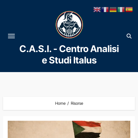
Vai
al
contenuto
C.A.S.I. - Centro Analisi
e Studi Italus
Home
Risorse