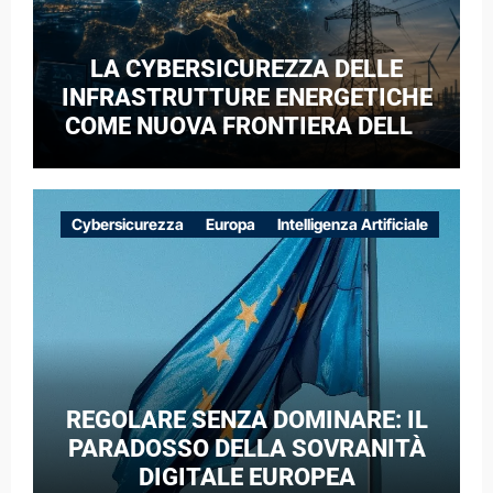
LA CYBERSICUREZZA DELLE
INFRASTRUTTURE ENERGETICHE
COME NUOVA FRONTIERA DELLA
COMPETIZIONE GEOPOLITICA: IL
CASO DELLE RETI ELETTRICHE
EUROPEE NEL CONTESTO DELLA
Cybersicurezza
Europa
Intelligenza Artificiale
GUERRA IBRIDA
REGOLARE SENZA DOMINARE: IL
PARADOSSO DELLA SOVRANITÀ
DIGITALE EUROPEA