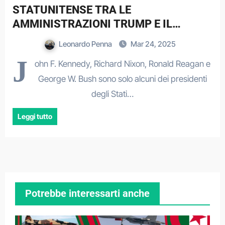
STATUNITENSE TRA LE
AMMINISTRAZIONI TRUMP E IL
CONFLITTO GLOBALE
Leonardo Penna
Mar 24, 2025
J
ohn F. Kennedy, Richard Nixon, Ronald Reagan e
George W. Bush sono solo alcuni dei presidenti
degli Stati…
Leggi tutto
Potrebbe interessarti anche