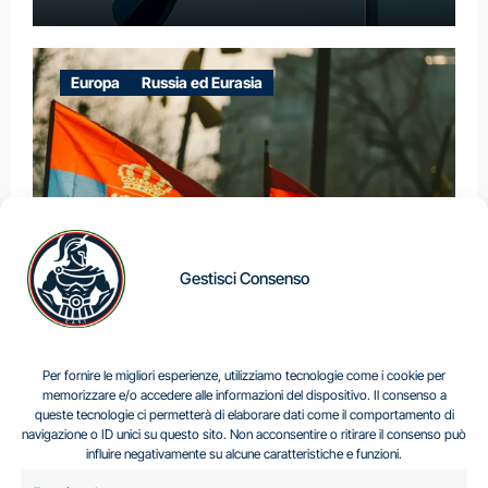
Europa
Russia ed Eurasia
Gestisci Consenso
IL DILEMMA SERBO
Per fornire le migliori esperienze, utilizziamo tecnologie come i cookie per
memorizzare e/o accedere alle informazioni del dispositivo. Il consenso a
queste tecnologie ci permetterà di elaborare dati come il comportamento di
navigazione o ID unici su questo sito. Non acconsentire o ritirare il consenso può
Centro Analisi e Studi Italus © Tutti i diritti riservati
influire negativamente su alcune caratteristiche e funzioni.
CF:96616940589
|
di
.