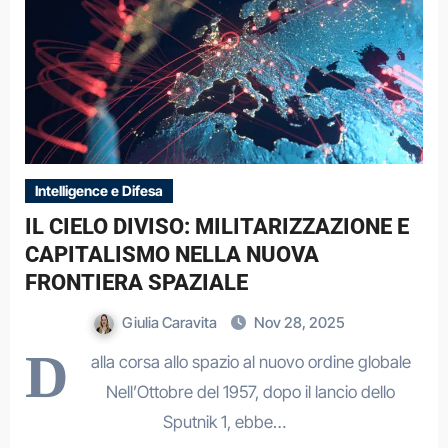
Intelligence e Difesa
IL CIELO DIVISO: MILITARIZZAZIONE E
CAPITALISMO NELLA NUOVA
FRONTIERA SPAZIALE
Giulia Caravita
Nov 28, 2025
D
alla corsa allo spazio al nuovo ordine globale
Nell’Ottobre del 1957, dopo il lancio dello
Sputnik 1, ebbe…