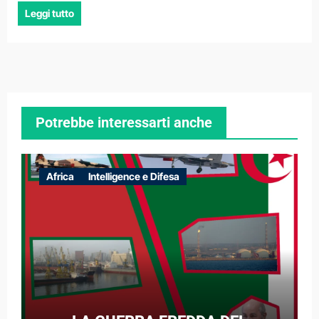
Leggi tutto
Potrebbe interessarti anche
Africa
Intelligence e Difesa