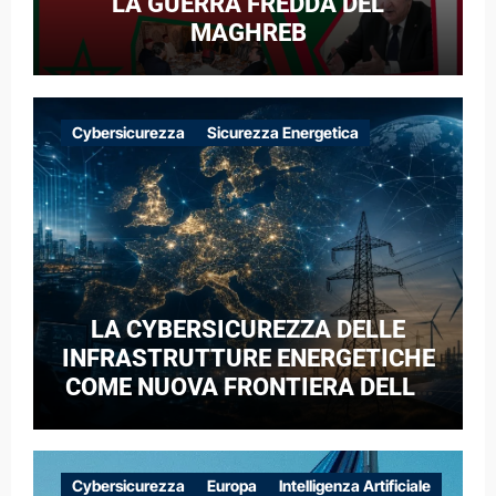
LA GUERRA FREDDA DEL
MAGHREB
Cybersicurezza
Sicurezza Energetica
LA CYBERSICUREZZA DELLE
INFRASTRUTTURE ENERGETICHE
COME NUOVA FRONTIERA DELLA
COMPETIZIONE GEOPOLITICA: IL
CASO DELLE RETI ELETTRICHE
EUROPEE NEL CONTESTO DELLA
Cybersicurezza
Europa
Intelligenza Artificiale