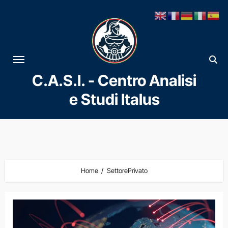
Vai
al
contenuto
C.A.S.I. - Centro Analisi
e Studi Italus
Home
SettorePrivato