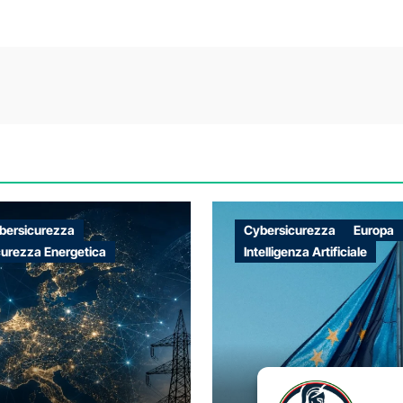
bersicurezza
Cybersicurezza
Europa
curezza Energetica
Intelligenza Artificiale