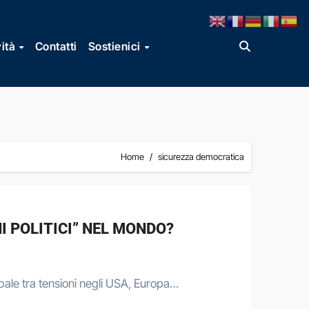
vità
Contatti
Sostienici
Home
sicurezza democratica
NI POLITICI” NEL MONDO?
lobale tra tensioni negli USA, Europa…