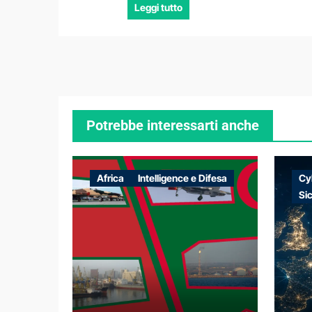
Leggi tutto
Potrebbe interessarti anche
Africa
Intelligence e Difesa
Cy
Si