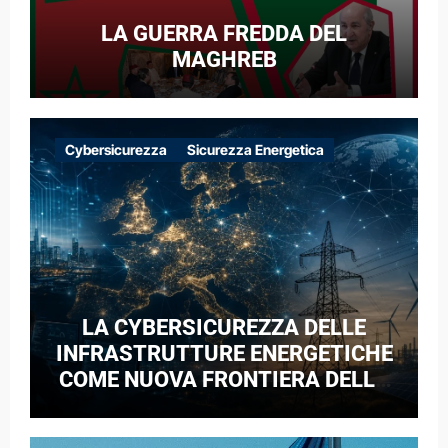
LA GUERRA FREDDA DEL
MAGHREB
Cybersicurezza
Sicurezza Energetica
LA CYBERSICUREZZA DELLE
INFRASTRUTTURE ENERGETICHE
COME NUOVA FRONTIERA DELLA
COMPETIZIONE GEOPOLITICA: IL
CASO DELLE RETI ELETTRICHE