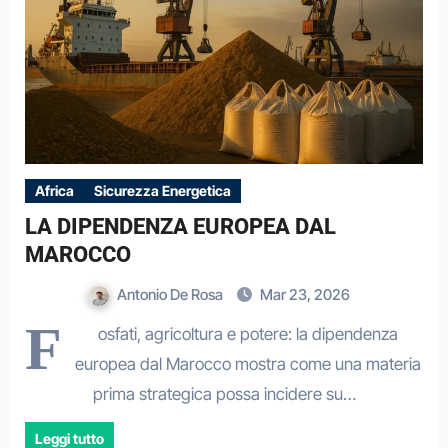
Africa
Sicurezza Energetica
LA DIPENDENZA EUROPEA DAL
MAROCCO
Antonio De Rosa
Mar 23, 2026
F
osfati, agricoltura e potere: la dipendenza
europea dal Marocco mostra come una materia
prima strategica possa incidere su…
Leggi tutto