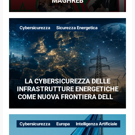
MAGHREB
Cybersicurezza
Sicurezza Energetica
LA CYBERSICUREZZA DELLE
INFRASTRUTTURE ENERGETICHE
COME NUOVA FRONTIERA DELLA
COMPETIZIONE GEOPOLITICA: IL
CASO DELLE RETI ELETTRICHE
EUROPEE NEL CONTESTO DELLA
Cybersicurezza
Europa
Intelligenza Artificiale
GUERRA IBRIDA