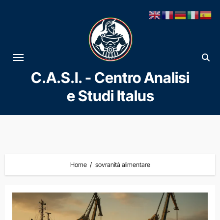
Vai
al
contenuto
C.A.S.I. - Centro Analisi
e Studi Italus
Home
sovranità alimentare