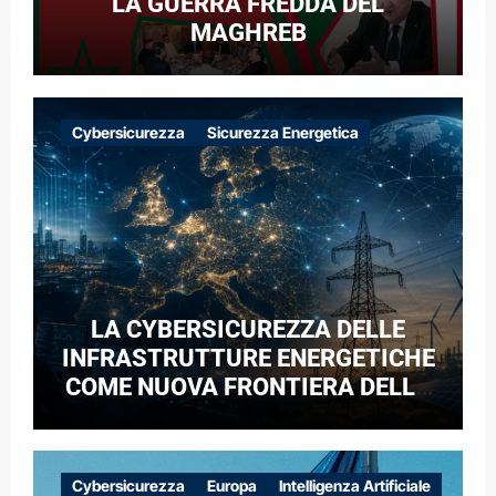
LA GUERRA FREDDA DEL
MAGHREB
Cybersicurezza
Sicurezza Energetica
LA CYBERSICUREZZA DELLE
INFRASTRUTTURE ENERGETICHE
COME NUOVA FRONTIERA DELLA
COMPETIZIONE GEOPOLITICA: IL
CASO DELLE RETI ELETTRICHE
EUROPEE NEL CONTESTO DELLA
Cybersicurezza
Europa
Intelligenza Artificiale