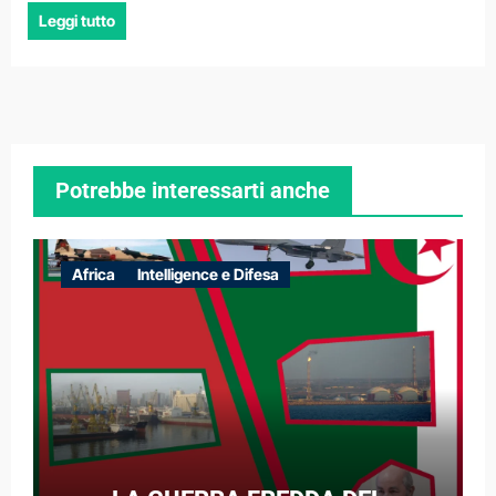
Leggi tutto
Potrebbe interessarti anche
Africa
Intelligence e Difesa