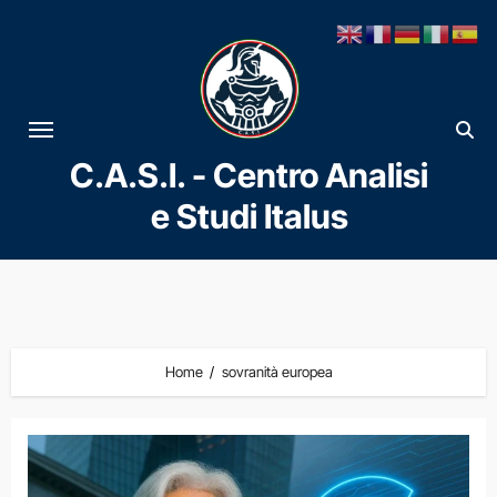
Vai
al
contenuto
C.A.S.I. - Centro Analisi
e Studi Italus
Home
sovranità europea