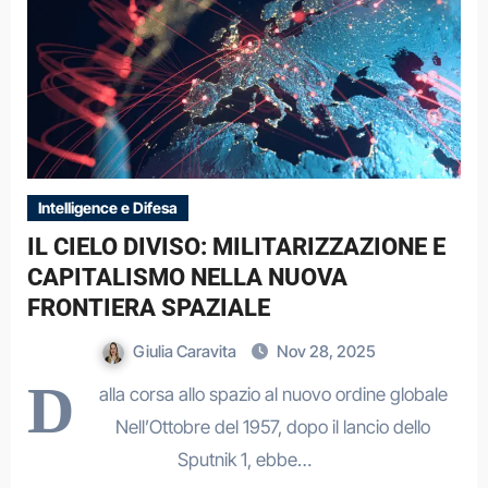
Intelligence e Difesa
IL CIELO DIVISO: MILITARIZZAZIONE E
CAPITALISMO NELLA NUOVA
FRONTIERA SPAZIALE
Giulia Caravita
Nov 28, 2025
D
alla corsa allo spazio al nuovo ordine globale
Nell’Ottobre del 1957, dopo il lancio dello
Sputnik 1, ebbe…