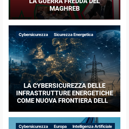
LA GUERRA FREDDA DEL
MAGHREB
Cybersicurezza
Sicurezza Energetica
LA CYBERSICUREZZA DELLE
INFRASTRUTTURE ENERGETICHE
COME NUOVA FRONTIERA DELLA
COMPETIZIONE GEOPOLITICA: IL
CASO DELLE RETI ELETTRICHE
EUROPEE NEL CONTESTO DELLA
Cybersicurezza
Europa
Intelligenza Artificiale