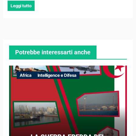
Leggi tutto
Potrebbe interessarti anche
Africa
Intelligence e Difesa