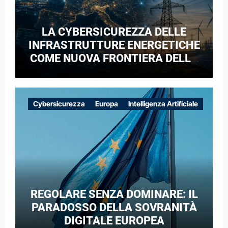
LA CYBERSICUREZZA DELLE
INFRASTRUTTURE ENERGETICHE
COME NUOVA FRONTIERA DELLA
COMPETIZIONE GEOPOLITICA: IL
CASO DELLE RETI ELETTRICHE
EUROPEE NEL CONTESTO DELLA
Cybersicurezza
Europa
Intelligenza Artificiale
GUERRA IBRIDA
REGOLARE SENZA DOMINARE: IL
PARADOSSO DELLA SOVRANITÀ
DIGITALE EUROPEA