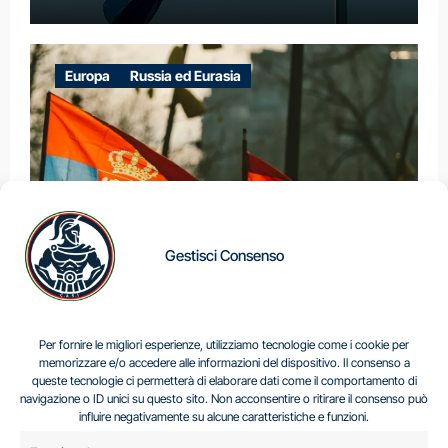
Europa
Russia ed Eurasia
Gestisci Consenso
IL DILEMMA SERBO
Per fornire le migliori esperienze, utilizziamo tecnologie come i cookie per
memorizzare e/o accedere alle informazioni del dispositivo. Il consenso a
queste tecnologie ci permetterà di elaborare dati come il comportamento di
navigazione o ID unici su questo sito. Non acconsentire o ritirare il consenso può
Centro Analisi e Studi Italus © Tutti i diritti riservati
influire negativamente su alcune caratteristiche e funzioni.
CF:96616940589
|
di
.