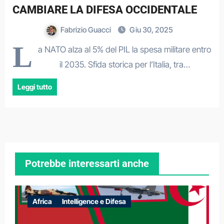
CAMBIARE LA DIFESA OCCIDENTALE
Fabrizio Guacci
Giu 30, 2025
L
a NATO alza al 5% del PIL la spesa militare entro
il 2035. Sfida storica per l’Italia, tra…
Leggi tutto
Potrebbe interessarti anche
Africa
Intelligence e Difesa