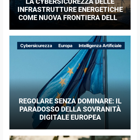
LA CYBERSICUREZZA DELLE
INFRASTRUTTURE ENERGETICHE
COME NUOVA FRONTIERA DELLA
COMPETIZIONE GEOPOLITICA: IL
CASO DELLE RETI ELETTRICHE
EUROPEE NEL CONTESTO DELLA
Cybersicurezza
Europa
Intelligenza Artificiale
GUERRA IBRIDA
REGOLARE SENZA DOMINARE: IL
PARADOSSO DELLA SOVRANITÀ
DIGITALE EUROPEA