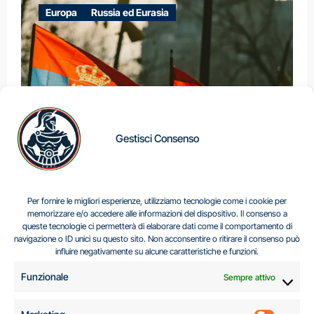
Europa
Russia ed Eurasia
Gestisci Consenso
IL DILEMMA SERBO
Per fornire le migliori esperienze, utilizziamo tecnologie come i cookie per
memorizzare e/o accedere alle informazioni del dispositivo. Il consenso a
queste tecnologie ci permetterà di elaborare dati come il comportamento di
navigazione o ID unici su questo sito. Non acconsentire o ritirare il consenso può
Centro Analisi e Studi Italus © Tutti i diritti riservati
influire negativamente su alcune caratteristiche e funzioni.
CF:96616940589
|
di
.
Funzionale
Sempre attivo