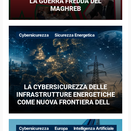
LA GUERRA FREDDA DEL
MAGHREB
Cybersicurezza
Sicurezza Energetica
LA CYBERSICUREZZA DELLE
INFRASTRUTTURE ENERGETICHE
COME NUOVA FRONTIERA DELLA
COMPETIZIONE GEOPOLITICA: IL
CASO DELLE RETI ELETTRICHE
EUROPEE NEL CONTESTO DELLA
Cybersicurezza
Europa
Intelligenza Artificiale