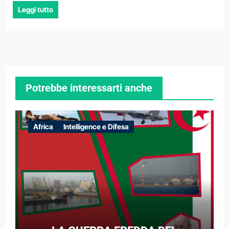
Leggi tutto
Potrebbe interessarti anche
Africa
Intelligence e Difesa