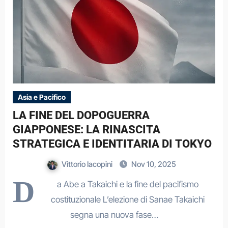
Asia e Pacifico
LA FINE DEL DOPOGUERRA
GIAPPONESE: LA RINASCITA
STRATEGICA E IDENTITARIA DI TOKYO
Vittorio Iacopini
Nov 10, 2025
D
a Abe a Takaichi e la fine del pacifismo
costituzionale L’elezione di Sanae Takaichi
segna una nuova fase…