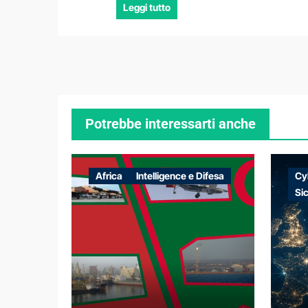
Leggi tutto
Potrebbe interessarti anche
Africa
Intelligence e Difesa
Cy
Si