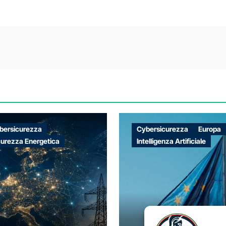
bersicurezza
Cybersicurezza
Europa
curezza Energetica
Intelligenza Artificiale