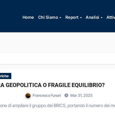
Vai
al
Home
Chi Siamo
Report
Analisi
Atti
contenuto
riche
A GEOPOLITICA O FRAGILE EQUILIBRIO?
Francesco Funari
Mar 31, 2025
one di ampliare il gruppo dei BRICS, portando il numero dei me