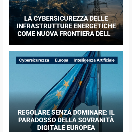
LA CYBERSICUREZZA DELLE
INFRASTRUTTURE ENERGETICHE
COME NUOVA FRONTIERA DELLA
COMPETIZIONE GEOPOLITICA: IL
CASO DELLE RETI ELETTRICHE
EUROPEE NEL CONTESTO DELLA
Cybersicurezza
Europa
Intelligenza Artificiale
GUERRA IBRIDA
REGOLARE SENZA DOMINARE: IL
PARADOSSO DELLA SOVRANITÀ
DIGITALE EUROPEA