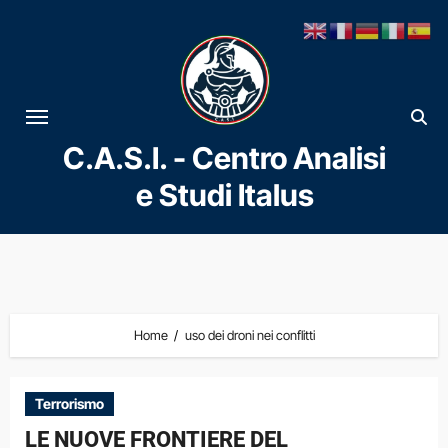
Vai
al
contenuto
C.A.S.I. - Centro Analisi
e Studi Italus
Home
uso dei droni nei conflitti
Terrorismo
LE NUOVE FRONTIERE DEL