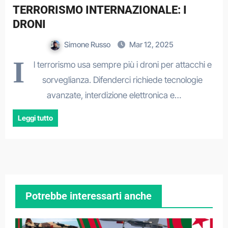
TERRORISMO INTERNAZIONALE: I
DRONI
Simone Russo
Mar 12, 2025
I
l terrorismo usa sempre più i droni per attacchi e
sorveglianza. Difenderci richiede tecnologie
avanzate, interdizione elettronica e…
Leggi tutto
Potrebbe interessarti anche