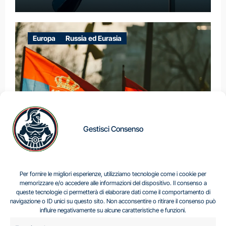
Europa
Russia ed Eurasia
Gestisci Consenso
IL DILEMMA SERBO
Per fornire le migliori esperienze, utilizziamo tecnologie come i cookie per
memorizzare e/o accedere alle informazioni del dispositivo. Il consenso a
queste tecnologie ci permetterà di elaborare dati come il comportamento di
navigazione o ID unici su questo sito. Non acconsentire o ritirare il consenso può
Centro Analisi e Studi Italus © Tutti i diritti riservati
influire negativamente su alcune caratteristiche e funzioni.
CF:96616940589
|
di
.