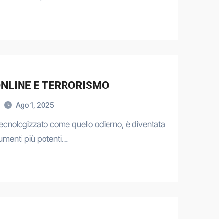
NLINE E TERRORISMO
Ago 1, 2025
ecnologizzato come quello odierno, è diventata
rumenti più potenti…