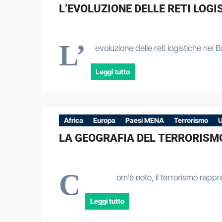
L’EVOLUZIONE DELLE RETI LOG
L’
evoluzione delle reti logistiche ne
Leggi tutto
Africa
Europa
Paesi MENA
Terrorismo
U
LA GEOGRAFIA DEL TERRORISMO
C
om’è noto, il terrorismo rapp
Leggi tutto