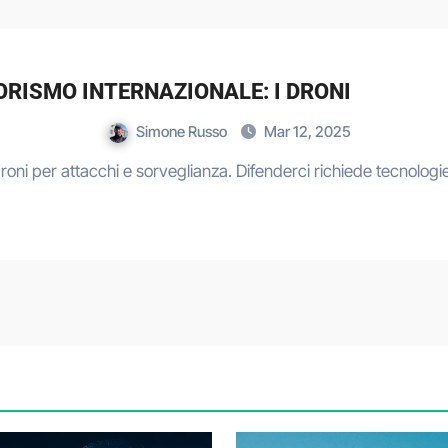
ORISMO INTERNAZIONALE: I DRONI
Simone Russo
Mar 12, 2025
droni per attacchi e sorveglianza. Difenderci richiede tecnologi