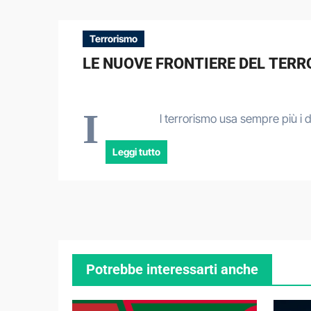
Terrorismo
LE NUOVE FRONTIERE DEL TERR
I
l terrorismo usa sempre più i 
Leggi tutto
Potrebbe interessarti anche