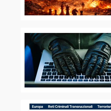
Europa
Reti Criminali Transnazionali
Terrori