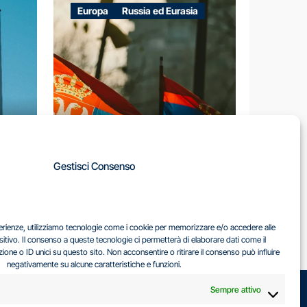
Europa
Russia ed Eurasia
A
Gestisci Consenso
LA
IL DILEMMA SERBO
sperienze, utilizziamo tecnologie come i cookie per memorizzare e/o accedere alle
EA
sitivo. Il consenso a queste tecnologie ci permetterà di elaborare dati come il
ne o ID unici su questo sito. Non acconsentire o ritirare il consenso può influire
negativamente su alcune caratteristiche e funzioni.
Sempre attivo