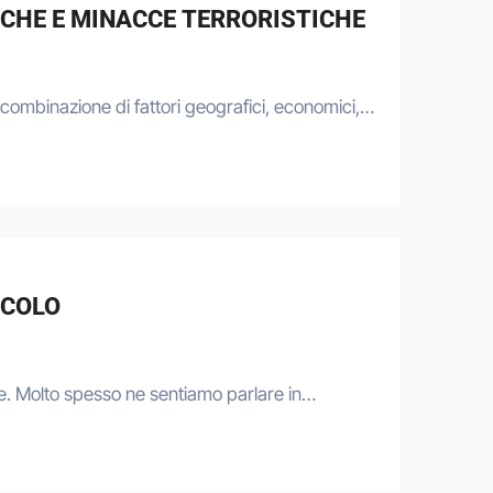
TICHE E MINACCE TERRORISTICHE
combinazione di fattori geografici, economici,…
ECOLO
ale. Molto spesso ne sentiamo parlare in…