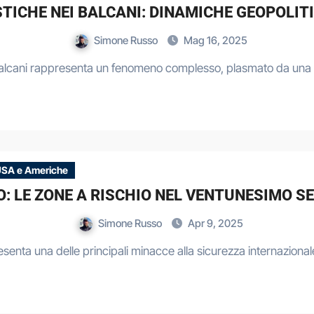
ISTICHE NEI BALCANI: DINAMICHE GEOPOLI
Simone Russo
Mag 16, 2025
i Balcani rappresenta un fenomeno complesso, plasmato da una 
SA e Americhe
: LE ZONE A RISCHIO NEL VENTUNESIMO S
Simone Russo
Apr 9, 2025
resenta una delle principali minacce alla sicurezza internazion