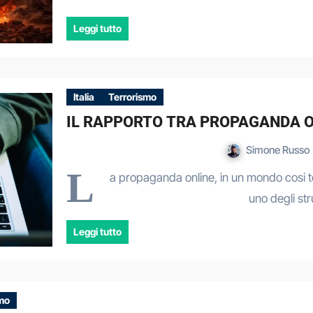
Leggi tutto
Italia
Terrorismo
IL RAPPORTO TRA PROPAGANDA O
Simone Russo
L
a propaganda online, in un mondo cosi t
uno degli st
Leggi tutto
smo