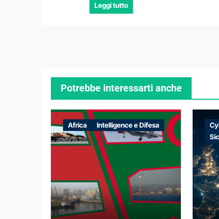
Leggi tutto
Potrebbe interessarti anche
Africa
Intelligence e Difesa
Cy
Si