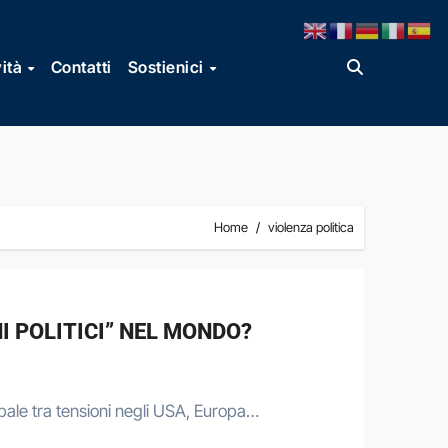
vità
Contatti
Sostienici
Home
violenza politica
NI POLITICI” NEL MONDO?
lobale tra tensioni negli USA, Europa…