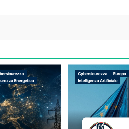
bersicurezza
Cybersicurezza
Europa
curezza Energetica
Intelligenza Artificiale