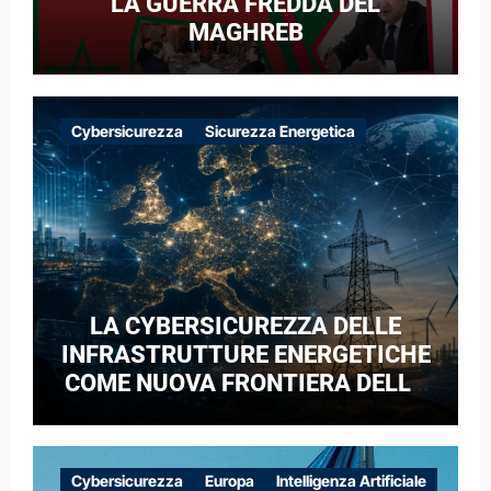
LA GUERRA FREDDA DEL
MAGHREB
Cybersicurezza
Sicurezza Energetica
LA CYBERSICUREZZA DELLE
INFRASTRUTTURE ENERGETICHE
COME NUOVA FRONTIERA DELLA
COMPETIZIONE GEOPOLITICA: IL
CASO DELLE RETI ELETTRICHE
EUROPEE NEL CONTESTO DELLA
Cybersicurezza
Europa
Intelligenza Artificiale