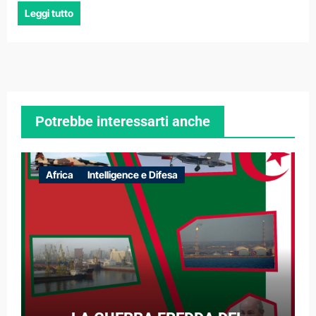
Leggi tutto
Potrebbe interessarti anche
Africa
Intelligence e Difesa