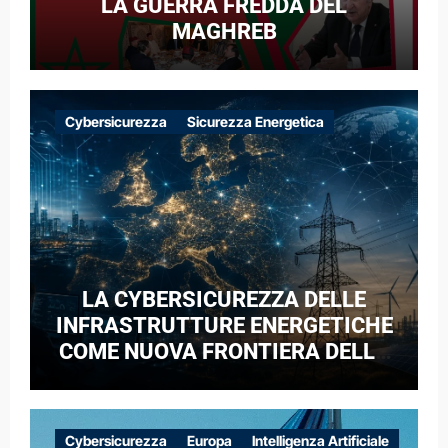
LA GUERRA FREDDA DEL
MAGHREB
Cybersicurezza
Sicurezza Energetica
LA CYBERSICUREZZA DELLE
INFRASTRUTTURE ENERGETICHE
COME NUOVA FRONTIERA DELLA
COMPETIZIONE GEOPOLITICA: IL
CASO DELLE RETI ELETTRICHE
EUROPEE NEL CONTESTO DELLA
Cybersicurezza
Europa
Intelligenza Artificiale