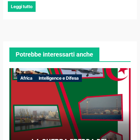
Leggi tutto
Potrebbe interessarti anche
Africa
Intelligence e Difesa