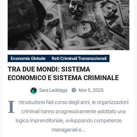
Economia Globale
Reti Criminali Transnazionali
TRA DUE MONDI: SISTEMA
ECONOMICO E SISTEMA CRIMINALE
Sara Laddaga
Nov 5, 2025
I
ntroduzione Nel corso degli anni, le organizzazioni
criminali hanno progressivamente adottato una
logica imprenditoriale, sviluppando competenze
manageriali e…