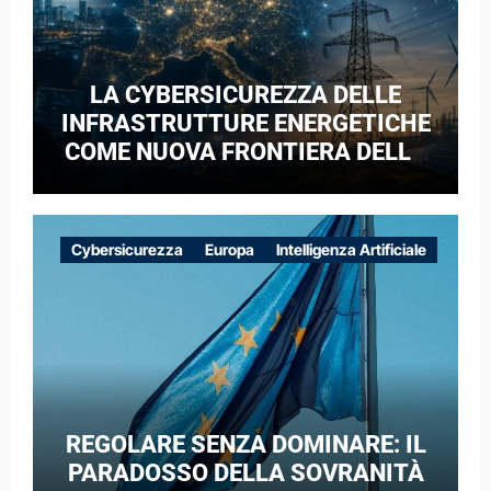
LA CYBERSICUREZZA DELLE
INFRASTRUTTURE ENERGETICHE
COME NUOVA FRONTIERA DELLA
COMPETIZIONE GEOPOLITICA: IL
CASO DELLE RETI ELETTRICHE
EUROPEE NEL CONTESTO DELLA
Cybersicurezza
Europa
Intelligenza Artificiale
GUERRA IBRIDA
REGOLARE SENZA DOMINARE: IL
PARADOSSO DELLA SOVRANITÀ