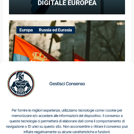
DIGITALE EUROPEA
Europa
Russia ed Eurasia
Gestisci Consenso
IL DILEMMA SERBO
Per fornire le migliori esperienze, utilizziamo tecnologie come i cookie per
memorizzare e/o accedere alle informazioni del dispositivo. Il consenso a
queste tecnologie ci permetterà di elaborare dati come il comportamento di
navigazione o ID unici su questo sito. Non acconsentire o ritirare il consenso può
Centro Analisi e Studi Italus © Tutti i diritti riservati
influire negativamente su alcune caratteristiche e funzioni.