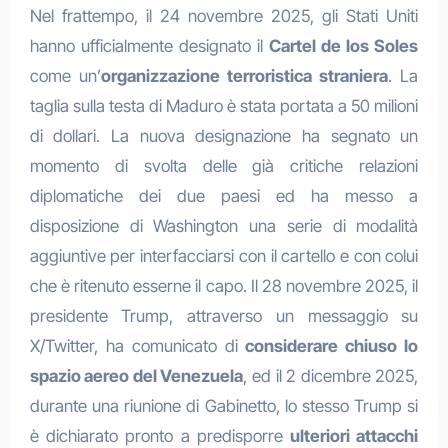
Nel frattempo, il 24 novembre 2025, gli Stati Uniti
hanno ufficialmente designato il
Cartel de los Soles
come un’
organizzazione terroristica straniera
. La
taglia sulla testa di Maduro è stata portata a 50 milioni
di dollari. La nuova designazione ha segnato un
momento di svolta delle già critiche relazioni
diplomatiche dei due paesi ed ha messo a
disposizione di Washington una serie di modalità
aggiuntive per interfacciarsi con il cartello e con colui
che è ritenuto esserne il capo. Il 28 novembre 2025, il
presidente Trump, attraverso un messaggio su
X/Twitter, ha comunicato di
considerare chiuso lo
spazio aereo del Venezuela
, ed il 2 dicembre 2025,
durante una riunione di Gabinetto, lo stesso Trump si
è dichiarato pronto a predisporre
ulteriori attacchi