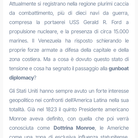
Attualmente si registrano nella regione plurimi caccia
da combattimento, più di dieci navi da guerra,
compresa la portaerei USS Gerald R. Ford a
propulsione nucleare, e la presenza di circa 15.000
marines. Il Venezuela ha risposto schierando le
proprie forze armate a difesa della capitale e della
zona costiera. Ma a cosa è dovuto questo stato di
tensione e cosa ha segnato il passaggio alla
gunboat
diplomacy
?
Gli Stati Uniti hanno sempre avuto un forte interesse
geopolitico nei confronti dell’America Latina nella sua
totalità. Già nel 1823 il quinto Presidente americano
Monroe aveva definito, con quella che poi verrà
conosciuta come
Dottrina Monroe
, le Americhe
come una zona di esclusiva influenza statunitense.