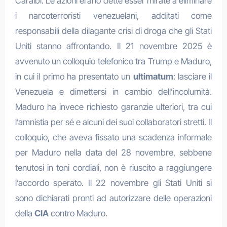
Caraibi. Le azioni erano dette esser mirate a eliminare
i narcoterroristi venezuelani, additati come
responsabili della dilagante crisi di droga che gli Stati
Uniti stanno affrontando. Il 21 novembre 2025 è
avvenuto un colloquio telefonico tra Trump e Maduro,
in cui il primo ha presentato un
ultimatum
: lasciare il
Venezuela e dimettersi in cambio dell’incolumità.
Maduro ha invece richiesto garanzie ulteriori, tra cui
l’amnistia per sé e alcuni dei suoi collaboratori stretti. Il
colloquio, che aveva fissato una scadenza informale
per Maduro nella data del 28 novembre, sebbene
tenutosi in toni cordiali, non è riuscito a raggiungere
l’accordo sperato. Il 22 novembre gli Stati Uniti si
sono dichiarati pronti ad autorizzare delle operazioni
della
CIA
contro Maduro.