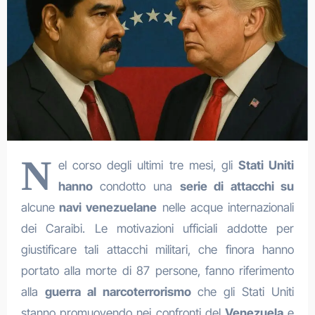
N
el corso degli ultimi tre mesi, gli
Stati Uniti
hanno
condotto una
serie di attacchi su
alcune
navi venezuelane
nelle acque internazionali
dei Caraibi. Le motivazioni ufficiali addotte per
giustificare tali attacchi militari, che finora hanno
portato alla morte di 87 persone, fanno riferimento
alla
guerra al narcoterrorismo
che gli Stati Uniti
stanno promuovendo nei confronti del
Venezuela
e