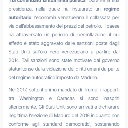
ha continuato la sua linea politica
. Durante la sua
presidenza, nella quale ha instaurato un
regime
autoritario
, l’economia venezuelana è collassata per
via dell’abbassamento dei prezzi del petrolio. Il paese
ha attraversato un periodo di iper-inflazione, il cui
effetto è stato aggravato dalle sanzioni poste dagli
Stati Uniti sull’olio nero venezuelano a partire dal
2014. Tali sanzioni sono state motivate dal governo
statunitense dalla violazione dei diritti umani da parte
del regime autocratico imposto da Maduro.
Nel 2017, sotto il primo mandato di Trump, i rapporti
tra Washington e Caracas si sono inaspriti
ulteriormente. Gli Stati Uniti sono arrivati a dichiarare
illegittima l’elezione di Maduro del 2018 in quanto non
conforme agli standard democratici, sostenendo