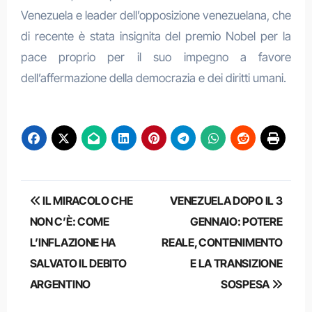
Venezuela e leader dell’opposizione venezuelana, che
di recente è stata insignita del premio Nobel per la
pace proprio per il suo impegno a favore
dell’affermazione della democrazia e dei diritti umani.
Navigazione
IL MIRACOLO CHE
VENEZUELA DOPO IL 3
articoli
NON C’È: COME
GENNAIO: POTERE
L’INFLAZIONE HA
REALE, CONTENIMENTO
SALVATO IL DEBITO
E LA TRANSIZIONE
ARGENTINO
SOSPESA