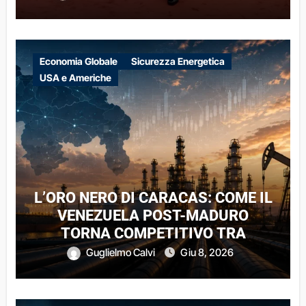
Economia Globale
Sicurezza Energetica
USA e Americhe
L’ORO NERO DI CARACAS: COME IL
VENEZUELA POST-MADURO
TORNA COMPETITIVO TRA
CAPITALI PRIVATI E VINCOLI
Guglielmo Calvi
Giu 8, 2026
ESTERNI