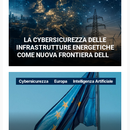
LA CYBERSICUREZZA DELLE
INFRASTRUTTURE ENERGETICHE
COME NUOVA FRONTIERA DELLA
COMPETIZIONE GEOPOLITICA: IL
CASO DELLE RETI ELETTRICHE
EUROPEE NEL CONTESTO DELLA
Cybersicurezza
Europa
Intelligenza Artificiale
GUERRA IBRIDA