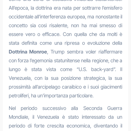
All’epoca, la dottrina era nata per sottrarre l’emisfero
occidentale all’interferenza europea, ma nonostante il
concetto sia così risalente, non ha mai smesso di
essere vero o efficace. Con quella che da molti è
stata definita come una ripresa o evoluzione della
Dottrina Monroe
, Trump sembra voler riaffermare
con forza l’egemonia statunitense nella regione, che a
lungo è stata vista come “U.S. back-yard”. Il
Venezuela, con la sua posizione strategica, la sua
prossimità all’arcipelago caraibico e i suoi giacimenti
petroliferi, ha un’importanza particolare.
Nel periodo successivo alla Seconda Guerra
Mondiale, il Venezuela è stato interessato da un
periodo di forte crescita economica, diventando il