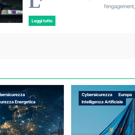
L’
l’engagement,
Leggi tutto
bersicurezza
Cybersicurezza
Europa
curezza Energetica
Intelligenza Artificiale