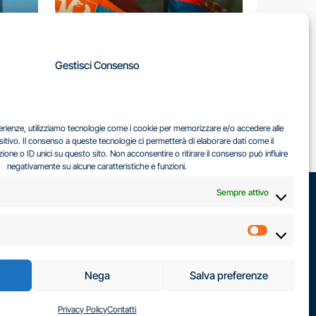
A
Gestisci Consenso
LA
IL DILEMMA SERBO
sperienze, utilizziamo tecnologie come i cookie per memorizzare e/o accedere alle
EA
sitivo. Il consenso a queste tecnologie ci permetterà di elaborare dati come il
ne o ID unici su questo sito. Non acconsentire o ritirare il consenso può influire
negativamente su alcune caratteristiche e funzioni.
Sempre attivo
Marketin
Nega
Salva preferenze
Privacy Policy
Contatti