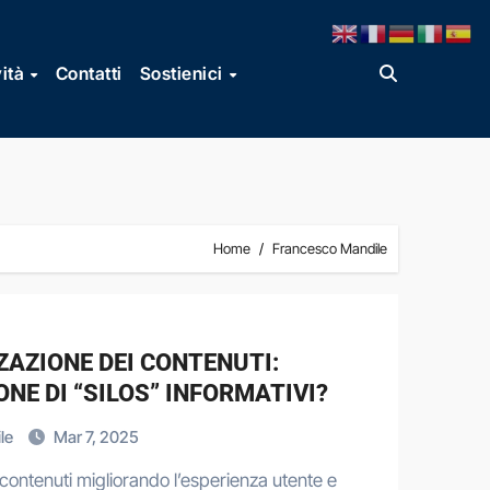
vità
Contatti
Sostienici
Home
Francesco Mandile
ZAZIONE DEI CONTENUTI:
NE DI “SILOS” INFORMATIVI?
le
Mar 7, 2025
 contenuti migliorando l’esperienza utente e