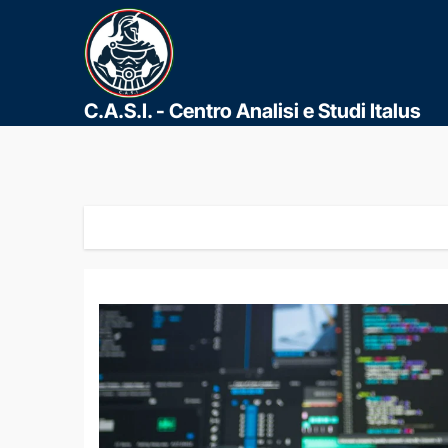
C.A.S.I. - Centro Analisi e Studi Italus