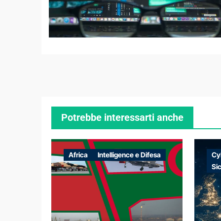
Potrebbe interessarti anche
Africa
Intelligence e Difesa
Cy
Si