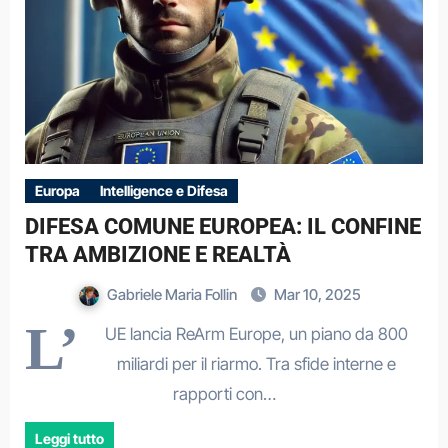
Europa
Intelligence e Difesa
DIFESA COMUNE EUROPEA: IL CONFINE
TRA AMBIZIONE E REALTÀ
Gabriele Maria Follin
Mar 10, 2025
L’
UE lancia ReArm Europe, un piano da 800
miliardi per il riarmo. Tra sfide interne e
rapporti con…
Leggi tutto