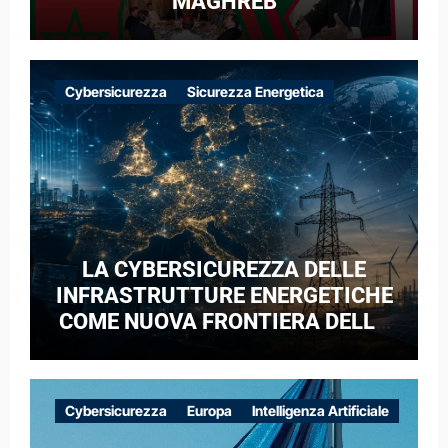
MAGHREB
Cybersicurezza
Sicurezza Energetica
LA CYBERSICUREZZA DELLE
INFRASTRUTTURE ENERGETICHE
COME NUOVA FRONTIERA DELLA
COMPETIZIONE GEOPOLITICA: IL
CASO DELLE RETI ELETTRICHE
EUROPEE NEL CONTESTO DELLA
Cybersicurezza
Europa
Intelligenza Artificiale
GUERRA IBRIDA