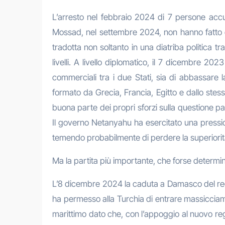
L’arresto nel febbraio 2024 di 7 persone accus
Mossad, nel settembre 2024, non hanno fatto c
tradotta non soltanto in una diatriba politica 
livelli. A livello diplomatico, il 7 dicembre 
commerciali tra i due Stati, sia di abbassare 
formato da Grecia, Francia, Egitto e dallo stess
buona parte dei propri sforzi sulla questione pa
Il governo Netanyahu ha esercitato una pressio
temendo probabilmente di perdere la superiorità
Ma la partita più importante, che forse determiner
L’8 dicembre 2024 la caduta a Damasco del regim
ha permesso alla Turchia di entrare massicciamen
marittimo dato che, con l’appoggio al nuovo re