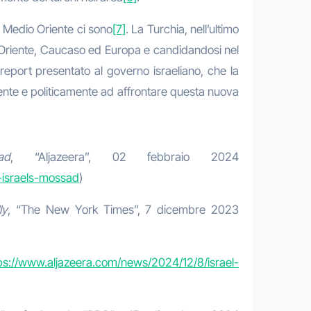
 Medio Oriente ci sono
[7]
. La Turchia, nell’ultimo
o Oriente, Caucaso ed Europa e candidandosi nel
report presentato al governo israeliano, che la
rmente e politicamente ad affrontare questa nuova
ad
, “Aljazeera”, 02 febbraio 2024
-israels-mossad
)
ly
, “The New York Times”, 7 dicembre 2023
ps://www.aljazeera.com/news/2024/12/8/israel-