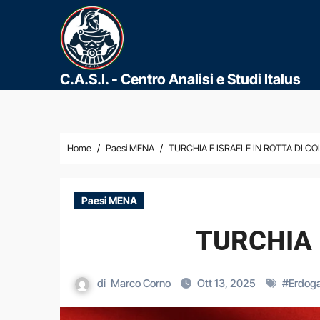
C.A.S.I. - Centro Analisi e Studi Italus
Home
Paesi MENA
TURCHIA E ISRAELE IN ROTTA DI CO
Paesi MENA
TURCHIA 
di
Marco Corno
Ott 13, 2025
#
Erdog