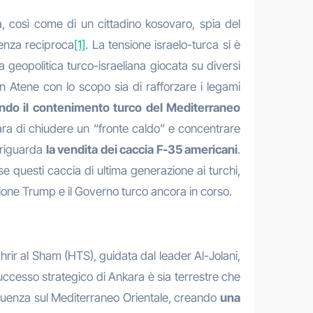
a, così come di un cittadino kosovaro, spia del
denza reciproca
[1]
. La tensione israelo-turca si è
 geopolitica turco-israeliana giocata su diversi
n Atene con lo scopo sia di rafforzare i legami
ndo il contenimento turco del Mediterraneo
a di chiudere un “fronte caldo” e concentrare
e riguarda
la vendita dei caccia F-35 americani
.
 questi caccia di ultima generazione ai turchi,
zione Trump e il Governo turco ancora in corso.
rir al Sham (HTS), guidata dal leader Al-Jolani,
successo strategico di Ankara è sia terrestre che
fluenza sul Mediterraneo Orientale, creando
una