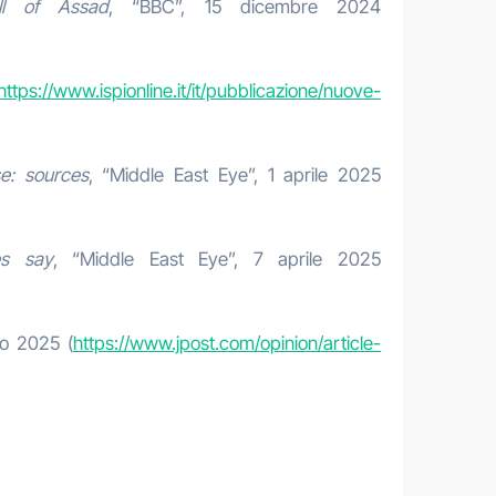
ll of Assad
, “BBC”, 15 dicembre 2024
https://www.ispionline.it/it/pubblicazione/nuove-
se: sources
, “Middle East Eye”, 1 aprile 2025
es say
, “Middle East Eye”, 7 aprile 2025
io 2025 (
https://www.jpost.com/opinion/article-